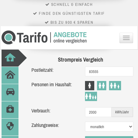
SCHNELL & EINFACH
FINDE DEN GÜNSTIGSTEN TARIF
BIS ZU 900 € SPAREN
Menü
Strompreis Vergleich
Postleitzahl:
Personen im Haushalt:
Verbrauch:
kWh/Jahr
Zahlungsweise: