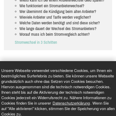
Wie funktioniert ein Stromanbieterwechsel?
Wer übernimmt die Kündigung beim alten Anbieter?
Wieviele Anbieter und Tarife werden verglichen?
Welche Daten werden benötigt und sind diese sicher?
Wie lange dauert der Wechsel des Stromanbieters?
Worauf muss ich beim Stromvergleich achten?
Stromwechsel in 3 Schritten
Unsere Webseite verwendet verschiedene Cookies, um Ihnen ein
bestmögliches Surferlebnis zu bieten. Sie können unsere Webseite
grundsätzlich auch ohne das Setzen von Cookies besuchen.
GEPRÜFT UND ZERTIFIZIERT
Hiervon ausgenommen sind die technisch notwendigen Cookies.
Ihnen steht bis auf die Aktivierung der technisch notwendigen
Cookies jederzeit ein Widerrufsrecht zu. Nähere Informationen zu
AKTUELLE NACHRICHTEN
Cookies finden Sie in unserer
Datenschutzerklärung
. Wenn Sie
auf "Alle aktivieren" klicken, stimmen Sie der Speicherung von allen
TARIFO.DE
Cookies zu.