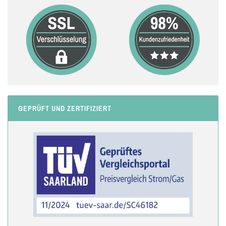
GEPRÜFT UND ZERTIFIZIERT