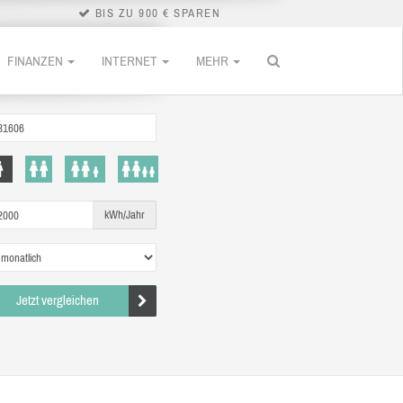
BIS ZU 900 € SPAREN
FINANZEN
INTERNET
MEHR
kWh/Jahr
Jetzt vergleichen