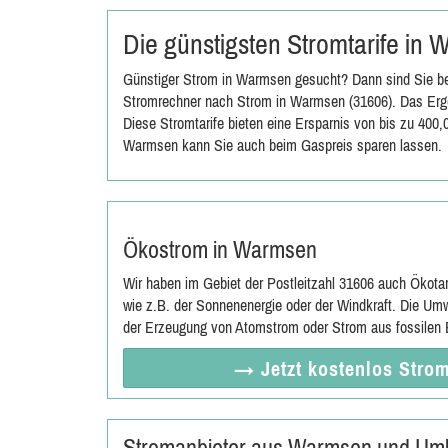
Die günstigsten Stromtarife in
Günstiger Strom in Warmsen gesucht? Dann sind Sie bei
Stromrechner nach Strom in Warmsen (31606). Das Ergeb
Diese Stromtarife bieten eine Ersparnis von bis zu 400
Warmsen kann Sie auch beim Gaspreis sparen lassen.
Ökostrom in Warmsen
Wir haben im Gebiet der Postleitzahl 31606 auch Ökota
wie z.B. der Sonnenenergie oder der Windkraft. Die Umw
der Erzeugung von Atomstrom oder Strom aus fossilen E
→ Jetzt
kostenlos
Strom
Stromanbieter aus Warmsen und Um