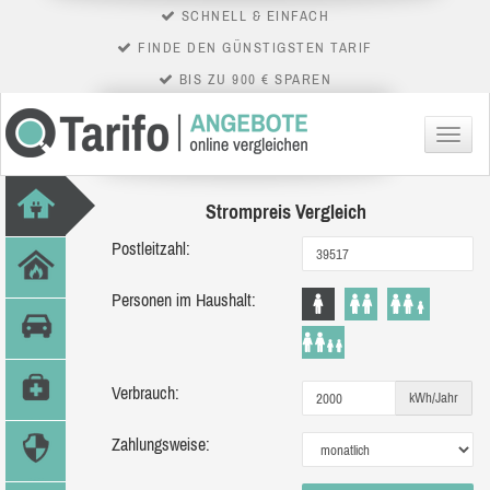
SCHNELL & EINFACH
FINDE DEN GÜNSTIGSTEN TARIF
BIS ZU 900 € SPAREN
Menü
Strompreis Vergleich
Postleitzahl:
Personen im Haushalt:
Verbrauch:
kWh/Jahr
Zahlungsweise: