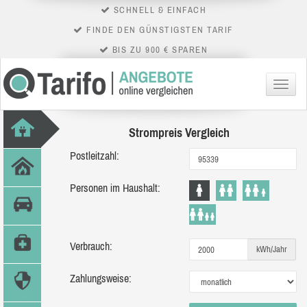
SCHNELL & EINFACH
FINDE DEN GÜNSTIGSTEN TARIF
BIS ZU 900 € SPAREN
Menü
Strompreis Vergleich
Postleitzahl:
Personen im Haushalt:
Verbrauch:
kWh/Jahr
Zahlungsweise: