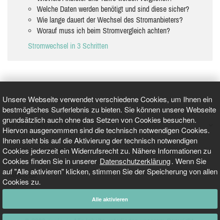
Welche Daten werden benötigt und sind diese sicher?
Wie lange dauert der Wechsel des Stromanbieters?
Worauf muss ich beim Stromvergleich achten?
Stromwechsel in 3 Schritten
Unsere Webseite verwendet verschiedene Cookies, um Ihnen ein
bestmögliches Surferlebnis zu bieten. Sie können unsere Webseite
grundsätzlich auch ohne das Setzen von Cookies besuchen.
GEPRÜFT UND ZERTIFIZIERT
Hiervon ausgenommen sind die technisch notwendigen Cookies.
Ihnen steht bis auf die Aktivierung der technisch notwendigen
Cookies jederzeit ein Widerrufsrecht zu. Nähere Informationen zu
AKTUELLE NACHRICHTEN
Cookies finden Sie in unserer
Datenschutzerklärung
. Wenn Sie
auf "Alle aktivieren" klicken, stimmen Sie der Speicherung von allen
TARIFO.DE
Cookies zu.
Alle aktivieren