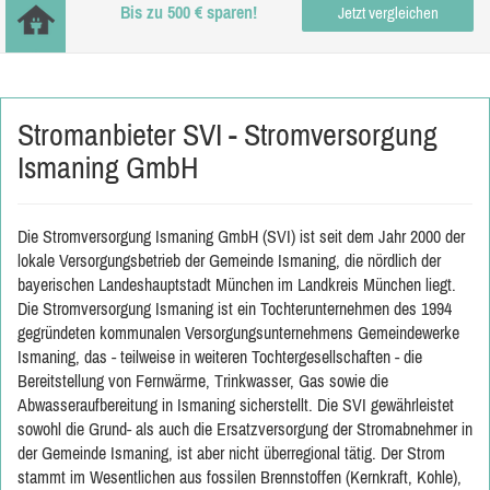
Bis zu 500 € sparen!
Jetzt vergleichen
Stromanbieter SVI - Stromversorgung
Ismaning GmbH
Die Stromversorgung Ismaning GmbH (SVI) ist seit dem Jahr 2000 der
lokale Versorgungsbetrieb der Gemeinde Ismaning, die nördlich der
bayerischen Landeshauptstadt München im Landkreis München liegt.
Die Stromversorgung Ismaning ist ein Tochterunternehmen des 1994
gegründeten kommunalen Versorgungsunternehmens Gemeindewerke
Ismaning, das - teilweise in weiteren Tochtergesellschaften - die
Bereitstellung von Fernwärme, Trinkwasser, Gas sowie die
Abwasseraufbereitung in Ismaning sicherstellt. Die SVI gewährleistet
sowohl die Grund- als auch die Ersatzversorgung der Stromabnehmer in
der Gemeinde Ismaning, ist aber nicht überregional tätig. Der Strom
stammt im Wesentlichen aus fossilen Brennstoffen (Kernkraft, Kohle),