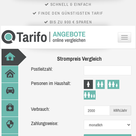
SCHNELL & EINFACH
FINDE DEN GÜNSTIGSTEN TARIF
BIS ZU 900 € SPAREN
Menü
Strompreis Vergleich
Postleitzahl:
Personen im Haushalt:
Verbrauch:
kWh/Jahr
Zahlungsweise: