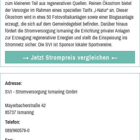
zum kleineren Teil aus regenerativen Quellen. Reinen Ökostrom bietet
der Versorger im Rahmen eines speziellen Tarifs „i-Natur“ an. Dieser
Ökostrom wird in etwa 50 Fotovoltaikanlagen sowie einer Biogasanlage
erzeugt, die sich auf dem Gemeindegebiet befinden. Darüber hinaus
fördert die Stromversorgung Ismaning die Errichtung privater Anlagen
zur Erzeugung regenerativer Energien und stellt die Einspeisung ins
Stromnetz sicher. Die SVI ist Sponsor lokaler Sportvereine.
→ Jetzt
Strompreis vergleichen
←
Adresse:
SVI - Stromversorgung Ismaning GmbH
Mayerbacherstraße 42
85737 Ismaning
Telefon:
089/960576-0