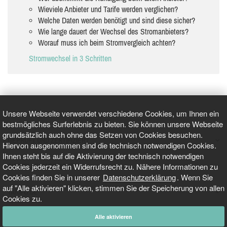
Wieviele Anbieter und Tarife werden verglichen?
Welche Daten werden benötigt und sind diese sicher?
Wie lange dauert der Wechsel des Stromanbieters?
Worauf muss ich beim Stromvergleich achten?
Stromwechsel in 3 Schritten
Unsere Webseite verwendet verschiedene Cookies, um Ihnen ein
bestmögliches Surferlebnis zu bieten. Sie können unsere Webseite
grundsätzlich auch ohne das Setzen von Cookies besuchen.
GEPRÜFT UND ZERTIFIZIERT
Hiervon ausgenommen sind die technisch notwendigen Cookies.
Ihnen steht bis auf die Aktivierung der technisch notwendigen
Cookies jederzeit ein Widerrufsrecht zu. Nähere Informationen zu
AKTUELLE NACHRICHTEN
Cookies finden Sie in unserer
Datenschutzerklärung
. Wenn Sie
auf "Alle aktivieren" klicken, stimmen Sie der Speicherung von allen
TARIFO.DE
Cookies zu.
Alle aktivieren