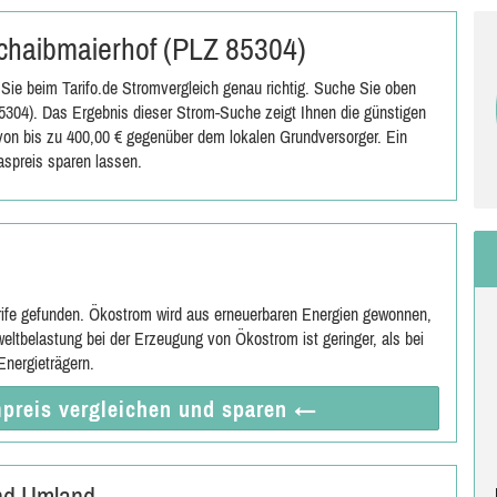
 Schaibmaierhof (PLZ 85304)
Sie beim Tarifo.de Stromvergleich genau richtig. Suche Sie oben
304). Das Ergebnis dieser Strom-Suche zeigt Ihnen die günstigen
s von bis zu 400,00 € gegenüber dem lokalen Grundversorger. Ein
spreis sparen lassen.
rife gefunden. Ökostrom wird aus erneuerbaren Energien gewonnen,
eltbelastung bei der Erzeugung von Ökostrom ist geringer, als bei
nergieträgern.
preis vergleichen
und sparen
←
nd Umland