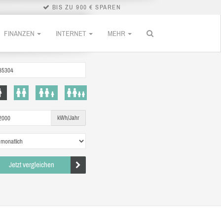
BIS ZU 900 € SPAREN
FINANZEN
INTERNET
MEHR
kWh/Jahr
Jetzt vergleichen