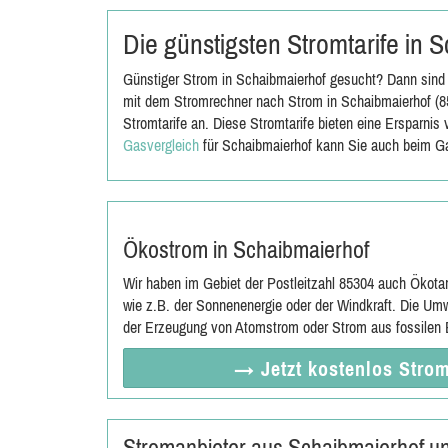
Die günstigsten Stromtarife in
Günstiger Strom in Schaibmaierhof gesucht? Dann sind 
mit dem Stromrechner nach Strom in Schaibmaierhof (85
Stromtarife an. Diese Stromtarife bieten eine Ersparni
Gasvergleich
für Schaibmaierhof kann Sie auch beim Ga
Ökostrom in Schaibmaierhof
Wir haben im Gebiet der Postleitzahl 85304 auch Ökota
wie z.B. der Sonnenenergie oder der Windkraft. Die Umw
der Erzeugung von Atomstrom oder Strom aus fossilen E
→ Jetzt
kostenlos
Strom
Stromanbieter aus Schaibmaierhof u