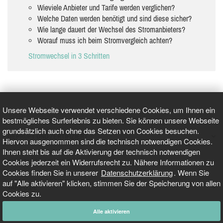
Wieviele Anbieter und Tarife werden verglichen?
Welche Daten werden benötigt und sind diese sicher?
Wie lange dauert der Wechsel des Stromanbieters?
Worauf muss ich beim Stromvergleich achten?
Stromwechsel in 3 Schritten
Unsere Webseite verwendet verschiedene Cookies, um Ihnen ein
bestmögliches Surferlebnis zu bieten. Sie können unsere Webseite
grundsätzlich auch ohne das Setzen von Cookies besuchen.
GEPRÜFT UND ZERTIFIZIERT
Hiervon ausgenommen sind die technisch notwendigen Cookies.
Ihnen steht bis auf die Aktivierung der technisch notwendigen
Cookies jederzeit ein Widerrufsrecht zu. Nähere Informationen zu
AKTUELLE NACHRICHTEN
Cookies finden Sie in unserer
Datenschutzerklärung
. Wenn Sie
auf "Alle aktivieren" klicken, stimmen Sie der Speicherung von allen
TARIFO.DE
Cookies zu.
Alle aktivieren