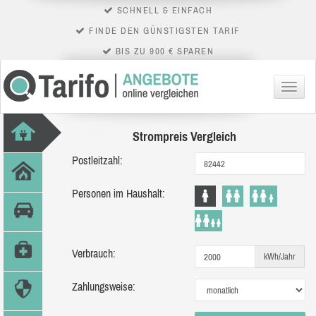
SCHNELL & EINFACH
FINDE DEN GÜNSTIGSTEN TARIF
BIS ZU 900 € SPAREN
Menü
Strompreis Vergleich
Postleitzahl:
Personen im Haushalt:
Verbrauch:
kWh/Jahr
Zahlungsweise: