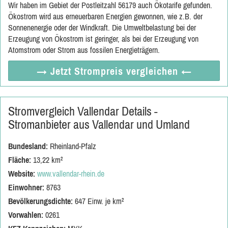
Wir haben im Gebiet der Postleitzahl 56179 auch Ökotarife gefunden.
Ökostrom wird aus erneuerbaren Energien gewonnen, wie z.B. der
Sonnenenergie oder der Windkraft. Die Umweltbelastung bei der
Erzeugung von Ökostrom ist geringer, als bei der Erzeugung von
Atomstrom oder Strom aus fossilen Energieträgern.
→ Jetzt
Strompreis vergleichen
←
Stromvergleich Vallendar Details -
Stromanbieter aus Vallendar und Umland
Bundesland:
Rheinland-Pfalz
Fläche:
13,22 km²
Website:
www.vallendar-rhein.de
Einwohner:
8763
Bevölkerungsdichte:
647 Einw. je km²
Vorwahlen:
0261