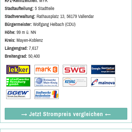
KFZ-Kennzeichen:
MYK
Stadtaufteilung:
5 Stadtteile
Stadtverwaltung:
Rathausplatz 13, 56179 Vallendar
Bürgermeister:
Wolfgang Helbach (CDU)
Höhe:
99 m ü. NN
Kreis:
Mayen-Koblenz
Längengrad:
7,617
Breitengrad:
50,400
→ Jetzt
Strompreis vergleichen
←