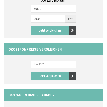
500 Euro pro Jahr!
kWh
Jetzt vergleichen
ÖKOSTROMPREISE VERGLEICHEN
Jetzt vergleichen
DAS SAGEN UNSERE KUNDEN