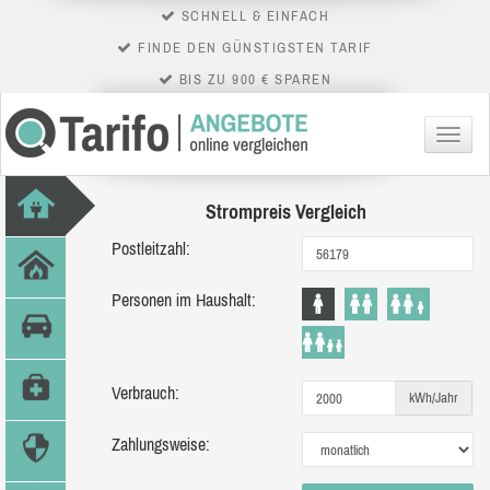
SCHNELL & EINFACH
FINDE DEN GÜNSTIGSTEN TARIF
BIS ZU 900 € SPAREN
Menü
Strompreis Vergleich
Postleitzahl:
Personen im Haushalt:
Verbrauch:
kWh/Jahr
Zahlungsweise: