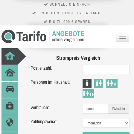
SCHNELL & EINFACH
FINDE DEN GÜNSTIGSTEN TARIF
BIS ZU 900 € SPAREN
Menü
Strompreis Vergleich
Postleitzahl:
Personen im Haushalt:
Verbrauch:
kWh/Jahr
Zahlungsweise: