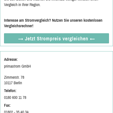
Vergleich in Ihrer Region.
Interesse am Stromvergleich? Nutzen Sie unseren kostenlosen
Vergleichsrechner!
→ Jetzt
Strompreis vergleichen
←
Adresse:
primastrom GmbH
Zimmerstr. 78
10117 Berlin
Telefon:
0180 600 11 78
Fax:
01802 - 35 40 34