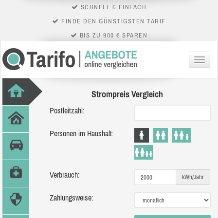
SCHNELL & EINFACH
FINDE DEN GÜNSTIGSTEN TARIF
BIS ZU 900 € SPAREN
Menü
Strompreis Vergleich
Postleitzahl:
Personen im Haushalt:
Verbrauch:
kWh/Jahr
Zahlungsweise: