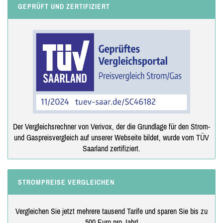
GEPRÜFT UND ZERTIFIZIERT
Der Vergleichsrechner von Verivox, der die Grundlage für den Strom-
und Gaspreisvergleich auf unserer Webseite bildet, wurde vom TÜV
Saarland zertifiziert.
STROMPREISE VERGLEICHEN
Vergleichen Sie jetzt mehrere tausend Tarife und sparen Sie bis zu
500 Euro pro Jahr!