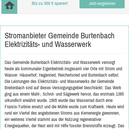
Bis zu 500 € sparen!
Jetzt vergleichen
Stromanbieter Gemeinde Burtenbach
Elektrizitäts- und Wasserwerk
Das Gemeinde Burtenbach Elektrizitäts- und Wasserwerk versorgt
heute als kommunaler Eigenbetrieb insgesamt vier Orte mit Strom und
Wasser: Häuserhof, Hagenried, Reichertsried und Burtenbach selbst.
Die Leistungen des Elektrizitäts- und Wasserwerks der Gemeinde
Breitenbach sind auf dieses Versorgungsgebiet beschränkt. Das Werk
ging aus einem Mahl-, Schrot- und Sägewerk hervor, das erstmals 1385
urkundlich erwähnt wurde. 1905 wurde das Wasserrad durch eine
Francis-Turbine ersetzt und die Mühle wurde zum Kraftwerk. Heute wird
rund ein Viertel des angebotenen Stroms aus Kernenergie gewonnen,
ein weiteres Viertel stammt aus der Nutzung regenerativer
Energiequellen, der Rest wird mit Hilfe fossiler Brennstoffe erzeugt. Das