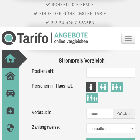
SCHNELL & EINFACH
FINDE DEN GÜNSTIGSTEN TARIF
BIS ZU 900 € SPAREN
Menü
Strompreis Vergleich
Postleitzahl:
Personen im Haushalt:
Verbrauch:
kWh/Jahr
Zahlungsweise: