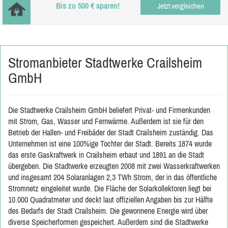
Bis zu 500 € sparen!
Jetzt vergleichen
Stromanbieter Stadtwerke Crailsheim
GmbH
Die Stadtwerke Crailsheim GmbH beliefert Privat- und Firmenkunden
mit Strom, Gas, Wasser und Fernwärme. Außerdem ist sie für den
Betrieb der Hallen- und Freibäder der Stadt Crailsheim zuständig. Das
Unternehmen ist eine 100%ige Tochter der Stadt. Bereits 1874 wurde
das erste Gaskraftwerk in Crailsheim erbaut und 1891 an die Stadt
übergeben. Die Stadtwerke erzeugten 2008 mit zwei Wasserkraftwerken
und insgesamt 204 Solaranlagen 2,3 TWh Strom, der in das öffentliche
Stromnetz eingeleitet wurde. Die Fläche der Solarkollektoren liegt bei
10.000 Quadratmeter und deckt laut offiziellen Angaben bis zur Hälfte
des Bedarfs der Stadt Crailsheim. Die gewonnene Energie wird über
diverse Speicherformen gespeichert. Außerdem sind die Stadtwerke