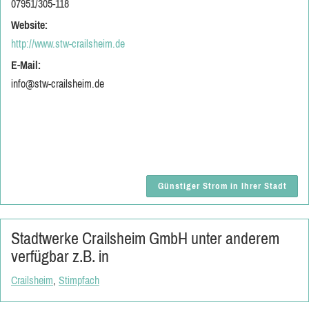
07951/305-118
Website:
http://www.stw-crailsheim.de
E-Mail:
info@stw-crailsheim.de
Günstiger Strom in Ihrer Stadt
Stadtwerke Crailsheim GmbH unter anderem
verfügbar z.B. in
Crailsheim
,
Stimpfach