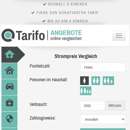
SCHNELL & EINFACH
FINDE DEN GÜNSTIGSTEN TARIF
BIS ZU 900 € SPAREN
Menü
Strompreis Vergleich
Postleitzahl:
Personen im Haushalt:
Verbrauch:
kWh/Jahr
Zahlungsweise: