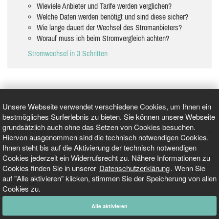
Wieviele Anbieter und Tarife werden verglichen?
Welche Daten werden benötigt und sind diese sicher?
Wie lange dauert der Wechsel des Stromanbieters?
Worauf muss ich beim Stromvergleich achten?
Stromwechsel in 3 Schritten
Unsere Webseite verwendet verschiedene Cookies, um Ihnen ein
bestmögliches Surferlebnis zu bieten. Sie können unsere Webseite
grundsätzlich auch ohne das Setzen von Cookies besuchen.
GEPRÜFT UND ZERTIFIZIERT
Hiervon ausgenommen sind die technisch notwendigen Cookies.
Ihnen steht bis auf die Aktivierung der technisch notwendigen
Cookies jederzeit ein Widerrufsrecht zu. Nähere Informationen zu
AKTUELLE NACHRICHTEN
Cookies finden Sie in unserer
Datenschutzerklärung
. Wenn Sie
auf "Alle aktivieren" klicken, stimmen Sie der Speicherung von allen
TARIFO.DE
Cookies zu.
Alle aktivieren