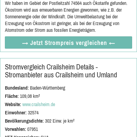
Wir haben im Gebiet der Postleitzahl 74564 auch Ökotarife gefunden.
Ökostrom wird aus erneuerbaren Energien gewonnen, wie z.B. der
Sonnenenergie oder der Windkraft. Die Umweltbelastung bei der
Erzeugung von Ökostrom ist geringer, als bei der Erzeugung von
Atomstrom oder Strom aus fossilen Energieträgern.
→ Jetzt
Strompreis vergleichen
←
Stromvergleich Crailsheim Details -
Stromanbieter aus Crailsheim und Umland
Bundesland:
Baden-Württemberg
Fläche:
109,08 km²
Website:
www.crailsheim.de
Einwohner:
32574
Bevölkerungsdichte:
302 Einw. je km²
Vorwahlen:
07951