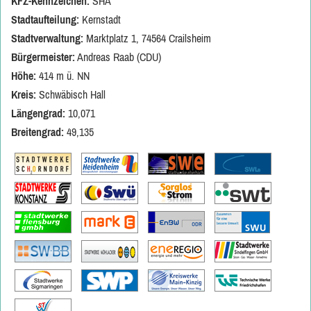
KFZ-Kennzeichen:
SHA
Stadtaufteilung:
Kernstadt
Stadtverwaltung:
Marktplatz 1, 74564 Crailsheim
Bürgermeister:
Andreas Raab (CDU)
Höhe:
414 m ü. NN
Kreis:
Schwäbisch Hall
Längengrad:
10,071
Breitengrad:
49,135