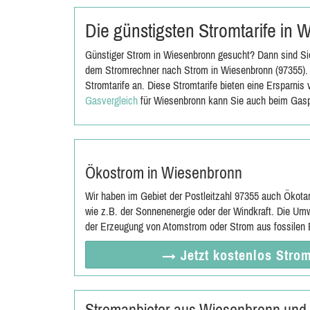
Die günstigsten Stromtarife in
Günstiger Strom in Wiesenbronn gesucht? Dann sind Sie
dem Stromrechner nach Strom in Wiesenbronn (97355). 
Stromtarife an. Diese Stromtarife bieten eine Ersparni
Gasvergleich
für Wiesenbronn kann Sie auch beim Gasp
Ökostrom in Wiesenbronn
Wir haben im Gebiet der Postleitzahl 97355 auch Ökota
wie z.B. der Sonnenenergie oder der Windkraft. Die Umw
der Erzeugung von Atomstrom oder Strom aus fossilen E
→ Jetzt
kostenlos
Strom
Stromanbieter aus Wiesenbronn und