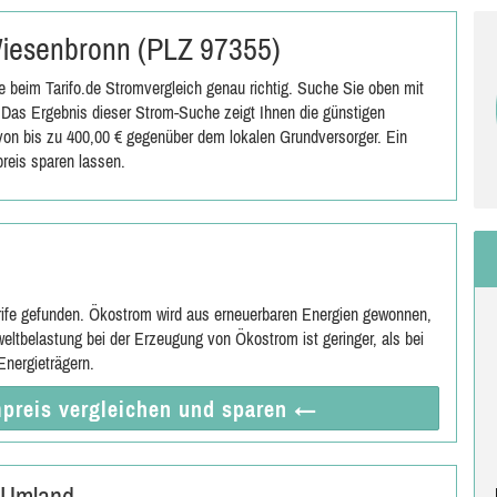
 Wiesenbronn (PLZ 97355)
 beim Tarifo.de Stromvergleich genau richtig. Suche Sie oben mit
Das Ergebnis dieser Strom-Suche zeigt Ihnen die günstigen
s von bis zu 400,00 € gegenüber dem lokalen Grundversorger. Ein
reis sparen lassen.
rife gefunden. Ökostrom wird aus erneuerbaren Energien gewonnen,
eltbelastung bei der Erzeugung von Ökostrom ist geringer, als bei
nergieträgern.
preis vergleichen
und sparen
←
 Umland