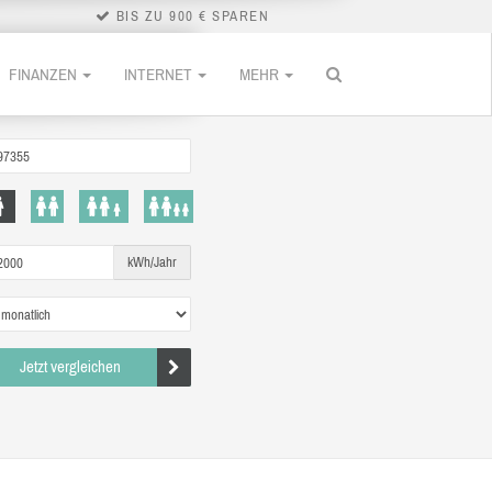
BIS ZU 900 € SPAREN
FINANZEN
INTERNET
MEHR
kWh/Jahr
Jetzt vergleichen