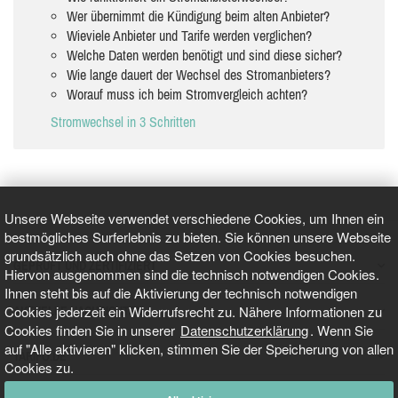
Wer übernimmt die Kündigung beim alten Anbieter?
Wieviele Anbieter und Tarife werden verglichen?
Welche Daten werden benötigt und sind diese sicher?
Wie lange dauert der Wechsel des Stromanbieters?
Worauf muss ich beim Stromvergleich achten?
Stromwechsel in 3 Schritten
Unsere Webseite verwendet verschiedene Cookies, um Ihnen ein
bestmögliches Surferlebnis zu bieten. Sie können unsere Webseite
grundsätzlich auch ohne das Setzen von Cookies besuchen.
GEPRÜFT UND ZERTIFIZIERT
Hiervon ausgenommen sind die technisch notwendigen Cookies.
Ihnen steht bis auf die Aktivierung der technisch notwendigen
Cookies jederzeit ein Widerrufsrecht zu. Nähere Informationen zu
AKTUELLE NACHRICHTEN
Cookies finden Sie in unserer
Datenschutzerklärung
. Wenn Sie
auf "Alle aktivieren" klicken, stimmen Sie der Speicherung von allen
TARIFO.DE
Cookies zu.