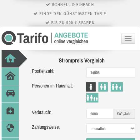
SCHNELL & EINFACH
FINDE DEN GÜNSTIGSTEN TARIF
BIS ZU 900 € SPAREN
Menü
Strompreis Vergleich
Postleitzahl:
Personen im Haushalt:
Verbrauch:
kWh/Jahr
Zahlungsweise: