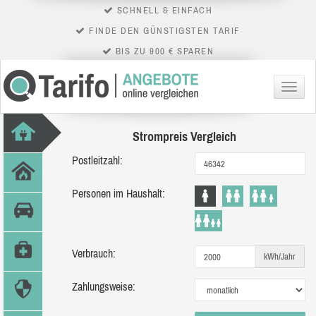
SCHNELL & EINFACH
FINDE DEN GÜNSTIGSTEN TARIF
BIS ZU 900 € SPAREN
Menü
Strompreis Vergleich
Postleitzahl:
Personen im Haushalt:
Verbrauch:
kWh/Jahr
Zahlungsweise: