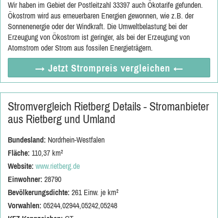
Wir haben im Gebiet der Postleitzahl 33397 auch Ökotarife gefunden.
Ökostrom wird aus erneuerbaren Energien gewonnen, wie z.B. der
Sonnenenergie oder der Windkraft. Die Umweltbelastung bei der
Erzeugung von Ökostrom ist geringer, als bei der Erzeugung von
Atomstrom oder Strom aus fossilen Energieträgern.
→ Jetzt
Strompreis vergleichen
←
Stromvergleich Rietberg Details - Stromanbieter
aus Rietberg und Umland
Bundesland:
Nordrhein-Westfalen
Fläche:
110,37 km²
Website:
www.rietberg.de
Einwohner:
28790
Bevölkerungsdichte:
261 Einw. je km²
Vorwahlen:
05244,02944,05242,05248