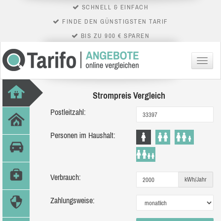
SCHNELL & EINFACH
FINDE DEN GÜNSTIGSTEN TARIF
BIS ZU 900 € SPAREN
Menü
Strompreis Vergleich
Postleitzahl:
Personen im Haushalt:
Verbrauch:
kWh/Jahr
Zahlungsweise: