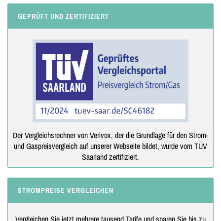
GEPRÜFT UND ZERTIFIZIERT
Der Vergleichsrechner von Verivox, der die Grundlage für den Strom-
und Gaspreisvergleich auf unserer Webseite bildet, wurde vom TÜV
Saarland zertifiziert.
STROMPREISE VERGLEICHEN
Vergleichen Sie jetzt mehrere tausend Tarife und sparen Sie bis zu