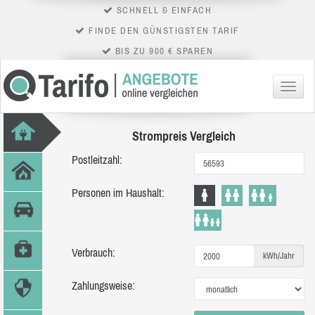
SCHNELL & EINFACH
FINDE DEN GÜNSTIGSTEN TARIF
BIS ZU 900 € SPAREN
Menü
Strompreis Vergleich
Postleitzahl:
Personen im Haushalt:
Verbrauch:
kWh/Jahr
Zahlungsweise: