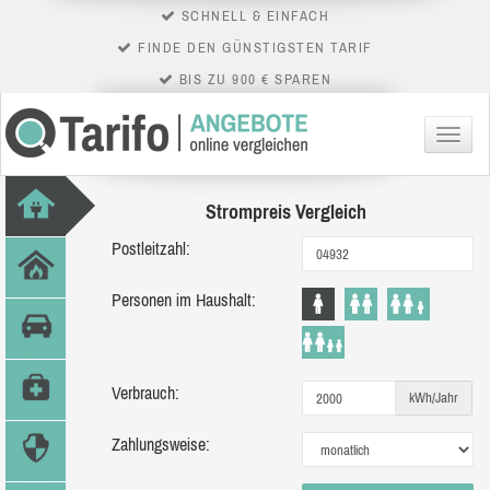
SCHNELL & EINFACH
FINDE DEN GÜNSTIGSTEN TARIF
BIS ZU 900 € SPAREN
Menü
Strompreis Vergleich
Postleitzahl:
Personen im Haushalt:
Verbrauch:
kWh/Jahr
Zahlungsweise: