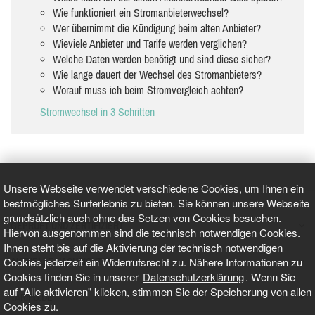
Wie funktioniert ein Stromanbieterwechsel?
Wer übernimmt die Kündigung beim alten Anbieter?
Wieviele Anbieter und Tarife werden verglichen?
Welche Daten werden benötigt und sind diese sicher?
Wie lange dauert der Wechsel des Stromanbieters?
Worauf muss ich beim Stromvergleich achten?
Stromwechsel in 3 Schritten
Unsere Webseite verwendet verschiedene Cookies, um Ihnen ein
bestmögliches Surferlebnis zu bieten. Sie können unsere Webseite
grundsätzlich auch ohne das Setzen von Cookies besuchen.
GEPRÜFT UND ZERTIFIZIERT
Hiervon ausgenommen sind die technisch notwendigen Cookies.
Ihnen steht bis auf die Aktivierung der technisch notwendigen
Cookies jederzeit ein Widerrufsrecht zu. Nähere Informationen zu
AKTUELLE NACHRICHTEN
Cookies finden Sie in unserer
Datenschutzerklärung
. Wenn Sie
auf "Alle aktivieren" klicken, stimmen Sie der Speicherung von allen
TARIFO.DE
Cookies zu.