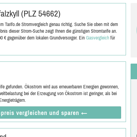
falzkyll (PLZ 54662)
im Tarifo.de Stromvergleich genau richtig. Suche Sie oben mit dem
bnis dieser Strom-Suche zeigt Ihnen die günstigen Stromtarife an.
,00 € gegenüber dem lokalen Grundversorger. Ein
Gasvergleich
für
rife gefunden. Ökostrom wird aus erneuerbaren Energien gewonnen,
eltbelastung bei der Erzeugung von Ökostrom ist geringer, als bei
nergieträgern.
preis vergleichen
und sparen
←
and