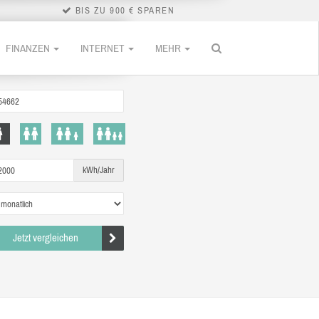
BIS ZU 900 € SPAREN
FINANZEN
INTERNET
MEHR
kWh/Jahr
Jetzt vergleichen