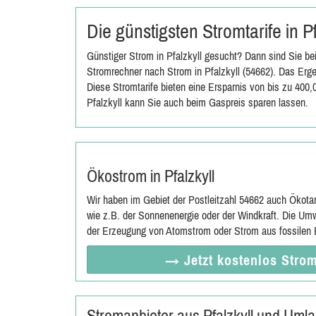
Die günstigsten Stromtarife in P
Günstiger Strom in Pfalzkyll gesucht? Dann sind Sie be
Stromrechner nach Strom in Pfalzkyll (54662). Das Erge
Diese Stromtarife bieten eine Ersparnis von bis zu 400
Pfalzkyll kann Sie auch beim Gaspreis sparen lassen.
Ökostrom in Pfalzkyll
Wir haben im Gebiet der Postleitzahl 54662 auch Ökota
wie z.B. der Sonnenenergie oder der Windkraft. Die Umw
der Erzeugung von Atomstrom oder Strom aus fossilen E
→ Jetzt
kostenlos
Strom
Stromanbieter aus Pfalzkyll und Uml