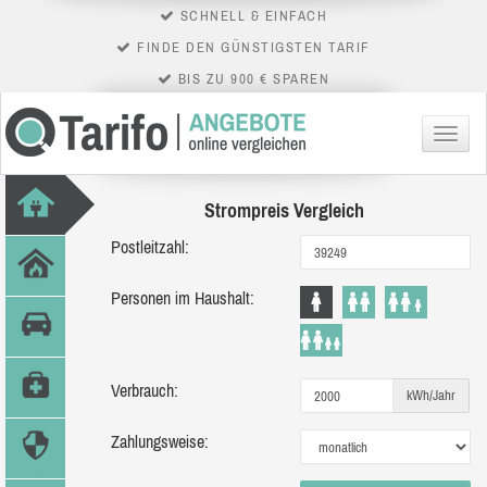
SCHNELL & EINFACH
FINDE DEN GÜNSTIGSTEN TARIF
BIS ZU 900 € SPAREN
Menü
Strompreis Vergleich
Postleitzahl:
Personen im Haushalt:
Verbrauch:
kWh/Jahr
Zahlungsweise: