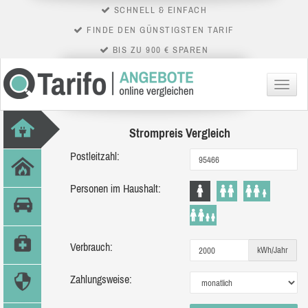
SCHNELL & EINFACH
FINDE DEN GÜNSTIGSTEN TARIF
BIS ZU 900 € SPAREN
Menü
Strompreis Vergleich
Postleitzahl:
Personen im Haushalt:
Verbrauch:
kWh/Jahr
Zahlungsweise: