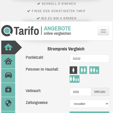
SCHNELL & EINFACH
FINDE DEN GÜNSTIGSTEN TARIF
BIS ZU 900 € SPAREN
Menü
Strompreis Vergleich
Postleitzahl:
Personen im Haushalt:
Verbrauch:
kWh/Jahr
Zahlungsweise: