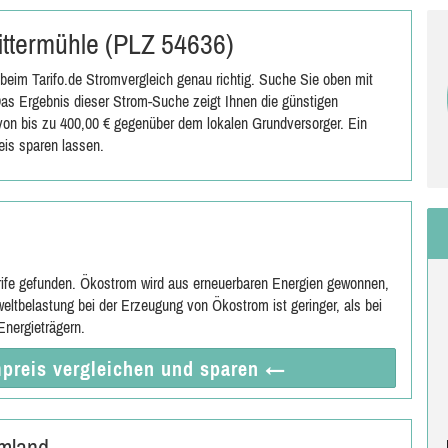
Rittermühle (PLZ 54636)
beim Tarifo.de Stromvergleich genau richtig. Suche Sie oben mit
as Ergebnis dieser Strom-Suche zeigt Ihnen die günstigen
s von bis zu 400,00 € gegenüber dem lokalen Grundversorger. Ein
eis sparen lassen.
rife gefunden. Ökostrom wird aus erneuerbaren Energien gewonnen,
eltbelastung bei der Erzeugung von Ökostrom ist geringer, als bei
nergieträgern.
preis vergleichen
und sparen
←
Umland