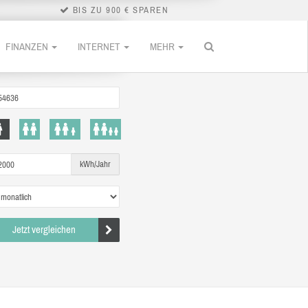
BIS ZU 900 € SPAREN
FINANZEN
INTERNET
MEHR
kWh/Jahr
Jetzt vergleichen