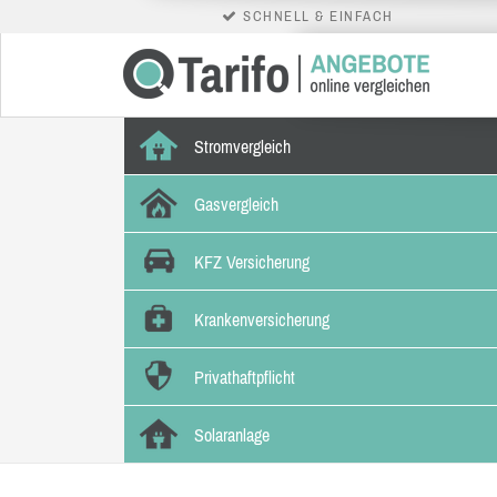
SCHNELL & EINFACH
Stromvergleich
Gasvergleich
KFZ Versicherung
Krankenversicherung
Privathaftpflicht
Solaranlage