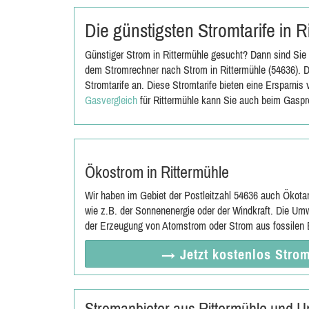
Die günstigsten Stromtarife in 
Günstiger Strom in Rittermühle gesucht? Dann sind Sie 
dem Stromrechner nach Strom in Rittermühle (54636). D
Stromtarife an. Diese Stromtarife bieten eine Ersparni
Gasvergleich
für Rittermühle kann Sie auch beim Gaspr
Ökostrom in Rittermühle
Wir haben im Gebiet der Postleitzahl 54636 auch Ökota
wie z.B. der Sonnenenergie oder der Windkraft. Die Umw
der Erzeugung von Atomstrom oder Strom aus fossilen E
→ Jetzt
kostenlos
Strom
Stromanbieter aus Rittermühle und 