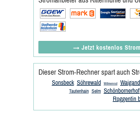
→ Jetzt
kostenlos
Strom
Dieser Strom-Rechner spart auch Str
Sonsbeck
Söhrewald
Waigand
Willmenrod
Schönbornerhof
Tautenhain
Selm
Roggentin b