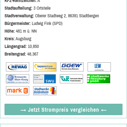
KFZ-Kennzeichen:
A
Stadtaufteilung:
3 Ortsteile
Stadtverwaltung:
Oberer Stadtweg 2, 86391 Stadtbergen
Bürgermeister:
Ludwig Fink (SPD)
Höhe:
481 m ü. NN
Kreis:
Augsburg
Längengrad:
10,850
Breitengrad:
48,367
→ Jetzt
Strompreis vergleichen
←