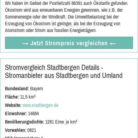
Wir haben im Gebiet der Postleitzahl 86391 auch Ökotarife gefunden.
Ökostrom wird aus erneuerbaren Energien gewonnen, wie z.B. der
Sonnenenergie oder der Windkraft. Die Umweltbelastung bei der
Erzeugung von Ökostrom ist geringer, als bei der Erzeugung von
Atomstrom oder Strom aus fossilen Energieträgern.
→ Jetzt
Strompreis vergleichen
←
Stromvergleich Stadtbergen Details -
Stromanbieter aus Stadtbergen und Umland
Bundesland:
Bayern
Fläche:
11,5 km²
Website:
www.stadtbergen.de
Einwohner:
14684
Bevölkerungsdichte:
1281 Einw. je km²
Vorwahlen:
0821