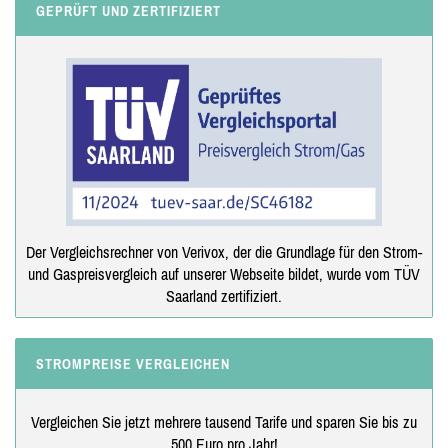
GEPRÜFT UND ZERTIFIZIERT
Der Vergleichsrechner von Verivox, der die Grundlage für den Strom-
und Gaspreisvergleich auf unserer Webseite bildet, wurde vom TÜV
Saarland zertifiziert.
STROMPREISE VERGLEICHEN
Vergleichen Sie jetzt mehrere tausend Tarife und sparen Sie bis zu
500 Euro pro Jahr!