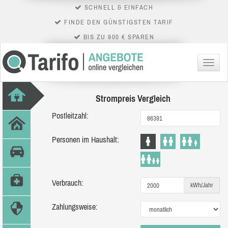
SCHNELL & EINFACH
FINDE DEN GÜNSTIGSTEN TARIF
BIS ZU 900 € SPAREN
Menü
Strompreis Vergleich
Postleitzahl:
Personen im Haushalt:
Verbrauch:
kWh/Jahr
Zahlungsweise: