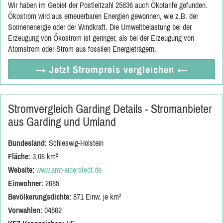
Wir haben im Gebiet der Postleitzahl 25836 auch Ökotarife gefunden.
Ökostrom wird aus erneuerbaren Energien gewonnen, wie z.B. der
Sonnenenergie oder der Windkraft. Die Umweltbelastung bei der
Erzeugung von Ökostrom ist geringer, als bei der Erzeugung von
Atomstrom oder Strom aus fossilen Energieträgern.
→ Jetzt
Strompreis vergleichen
←
Stromvergleich Garding Details - Stromanbieter
aus Garding und Umland
Bundesland:
Schleswig-Holstein
Fläche:
3,06 km²
Website:
www.amt-eiderstedt.de
Einwohner:
2685
Bevölkerungsdichte:
871 Einw. je km²
Vorwahlen:
04862