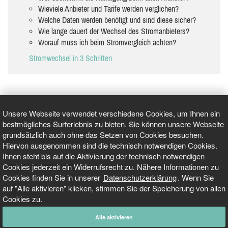
Wieviele Anbieter und Tarife werden verglichen?
Welche Daten werden benötigt und sind diese sicher?
Wie lange dauert der Wechsel des Stromanbieters?
Worauf muss ich beim Stromvergleich achten?
Stromwechsel in 3 Schritten
Unsere Webseite verwendet verschiedene Cookies, um Ihnen ein
bestmögliches Surferlebnis zu bieten. Sie können unsere Webseite
grundsätzlich auch ohne das Setzen von Cookies besuchen.
GEPRÜFT UND ZERTIFIZIERT
Hiervon ausgenommen sind die technisch notwendigen Cookies.
Ihnen steht bis auf die Aktivierung der technisch notwendigen
Cookies jederzeit ein Widerrufsrecht zu. Nähere Informationen zu
AKTUELLE NACHRICHTEN
Cookies finden Sie in unserer
Datenschutzerklärung
. Wenn Sie
auf "Alle aktivieren" klicken, stimmen Sie der Speicherung von allen
TARIFO.DE
Cookies zu.
Alle aktivieren