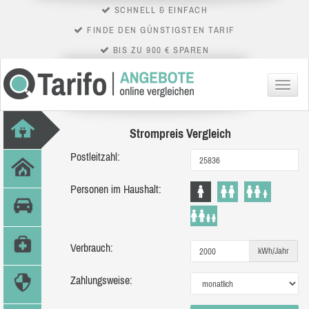
SCHNELL & EINFACH
FINDE DEN GÜNSTIGSTEN TARIF
BIS ZU 900 € SPAREN
Menü
Strompreis Vergleich
Postleitzahl:
Personen im Haushalt:
Verbrauch:
kWh/Jahr
Zahlungsweise: