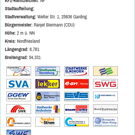
KFZ-Kennzeichen:
NF
Stadtaufteilung:
Stadtverwaltung:
Welter Str. 1, 25836 Garding
Bürgermeister:
Ranjet Biermann (CDU)
Höhe:
2 m ü. NN
Kreis:
Nordfriesland
Längengrad:
8,781
Breitengrad:
54,331