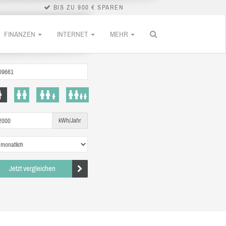
BIS ZU 900 € SPAREN
FINANZEN
INTERNET
MEHR
kWh/Jahr
Jetzt vergleichen