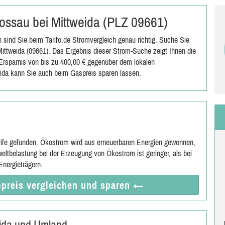
Rossau bei Mittweida (PLZ 09661)
sind Sie beim Tarifo.de Stromvergleich genau richtig. Suche Sie
ttweida (09661). Das Ergebnis dieser Strom-Suche zeigt Ihnen die
e Ersparnis von bis zu 400,00 € gegenüber dem lokalen
ida kann Sie auch beim Gaspreis sparen lassen.
rife gefunden. Ökostrom wird aus erneuerbaren Energien gewonnen,
eltbelastung bei der Erzeugung von Ökostrom ist geringer, als bei
nergieträgern.
preis vergleichen
und sparen
←
eida und Umland