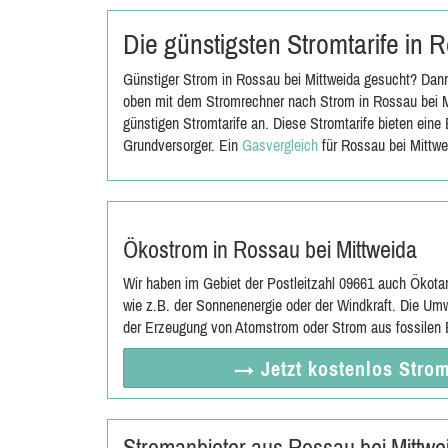
Die günstigsten Stromtarife in 
Günstiger Strom in Rossau bei Mittweida gesucht? Dann 
oben mit dem Stromrechner nach Strom in Rossau bei Mi
günstigen Stromtarife an. Diese Stromtarife bieten ein
Grundversorger. Ein
Gasvergleich
für Rossau bei Mittwe
Ökostrom in Rossau bei Mittweida
Wir haben im Gebiet der Postleitzahl 09661 auch Ökota
wie z.B. der Sonnenenergie oder der Windkraft. Die Umw
der Erzeugung von Atomstrom oder Strom aus fossilen E
→ Jetzt
kostenlos
Strom
Stromanbieter aus Rossau bei Mittw