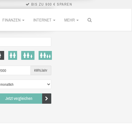
BIS ZU 900 € SPAREN
FINANZEN
INTERNET
MEHR
kWh/Jahr
Jetzt vergleichen