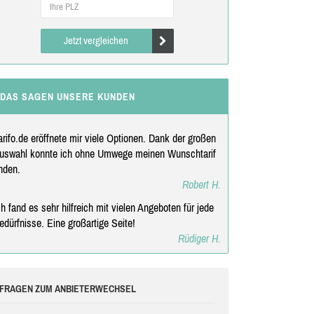
Jetzt vergleichen
DAS SAGEN UNSERE KUNDEN
arifo.de eröffnete mir viele Optionen. Dank der großen
uswahl konnte ich ohne Umwege meinen Wunschtarif
inden.
Robert H.
ch fand es sehr hilfreich mit vielen Angeboten für jede
edürfnisse. Eine großartige Seite!
Rüdiger H.
FRAGEN ZUM ANBIETERWECHSEL