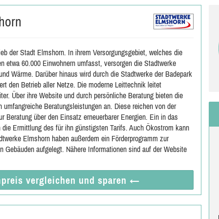
horn
ieb der Stadt Elmshorn. In ihrem Versorgungsgebiet, welches die
 etwa 60.000 Einwohnern umfasst, versorgen die Stadtwerke
und Wärme. Darüber hinaus wird durch die Stadtwerke der Badepark
ert den Betrieb aller Netze. Die moderne Leittechnik leitet
er. Über ihre Website und durch persönliche Beratung bieten die
 umfangreiche Beratungsleistungen an. Diese reichen von der
ur Beratung über den Einsatz erneuerbarer Energien. Ein in das
 die Ermittlung des für ihn günstigsten Tarifs. Auch Ökostrom kann
adtwerke Elmshorn haben außerdem ein Förderprogramm zur
n Gebäuden aufgelegt. Nähere Informationen sind auf der Website
preis vergleichen
und sparen
←