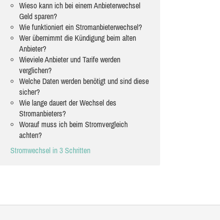
Wieso kann ich bei einem Anbieterwechsel
Geld sparen?
Wie funktioniert ein Stromanbieterwechsel?
Wer übernimmt die Kündigung beim alten
Anbieter?
Wieviele Anbieter und Tarife werden
verglichen?
Welche Daten werden benötigt und sind diese
sicher?
Wie lange dauert der Wechsel des
Stromanbieters?
Worauf muss ich beim Stromvergleich
achten?
Stromwechsel in 3 Schritten