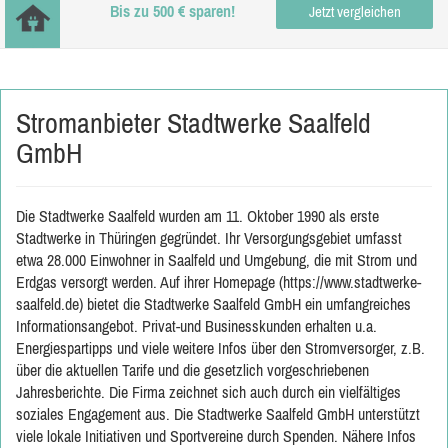
Bis zu 500 € sparen!
Jetzt vergleichen
Stromanbieter Stadtwerke Saalfeld
GmbH
Die Stadtwerke Saalfeld wurden am 11. Oktober 1990 als erste
Stadtwerke in Thüringen gegründet. Ihr Versorgungsgebiet umfasst
etwa 28.000 Einwohner in Saalfeld und Umgebung, die mit Strom und
Erdgas versorgt werden. Auf ihrer Homepage (https://www.stadtwerke-
saalfeld.de) bietet die Stadtwerke Saalfeld GmbH ein umfangreiches
Informationsangebot. Privat-und Businesskunden erhalten u.a.
Energiespartipps und viele weitere Infos über den Stromversorger, z.B.
über die aktuellen Tarife und die gesetzlich vorgeschriebenen
Jahresberichte. Die Firma zeichnet sich auch durch ein vielfältiges
soziales Engagement aus. Die Stadtwerke Saalfeld GmbH unterstützt
viele lokale Initiativen und Sportvereine durch Spenden. Nähere Infos