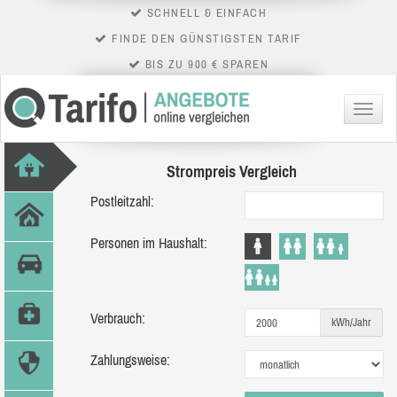
SCHNELL & EINFACH
FINDE DEN GÜNSTIGSTEN TARIF
BIS ZU 900 € SPAREN
Menü
Strompreis Vergleich
Postleitzahl:
Personen im Haushalt:
Verbrauch:
kWh/Jahr
Zahlungsweise: