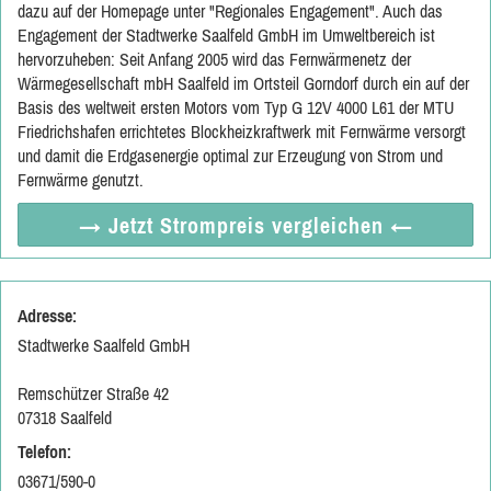
dazu auf der Homepage unter "Regionales Engagement". Auch das
Engagement der Stadtwerke Saalfeld GmbH im Umweltbereich ist
hervorzuheben: Seit Anfang 2005 wird das Fernwärmenetz der
Wärmegesellschaft mbH Saalfeld im Ortsteil Gorndorf durch ein auf der
Basis des weltweit ersten Motors vom Typ G 12V 4000 L61 der MTU
Friedrichshafen errichtetes Blockheizkraftwerk mit Fernwärme versorgt
und damit die Erdgasenergie optimal zur Erzeugung von Strom und
Fernwärme genutzt.
→ Jetzt
Strompreis vergleichen
←
Adresse:
Stadtwerke Saalfeld GmbH
Remschützer Straße 42
07318 Saalfeld
Telefon:
03671/590-0