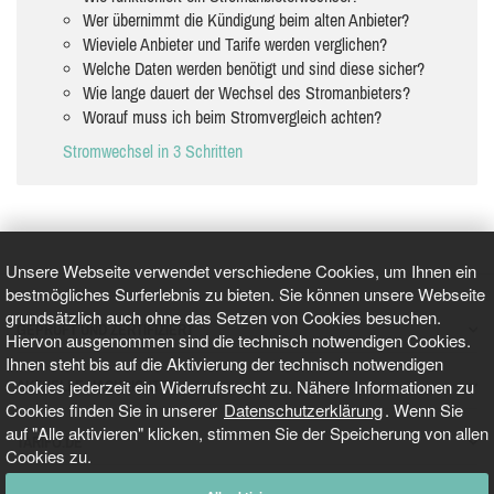
Wer übernimmt die Kündigung beim alten Anbieter?
Wieviele Anbieter und Tarife werden verglichen?
Welche Daten werden benötigt und sind diese sicher?
Wie lange dauert der Wechsel des Stromanbieters?
Worauf muss ich beim Stromvergleich achten?
Stromwechsel in 3 Schritten
Unsere Webseite verwendet verschiedene Cookies, um Ihnen ein
bestmögliches Surferlebnis zu bieten. Sie können unsere Webseite
grundsätzlich auch ohne das Setzen von Cookies besuchen.
GEPRÜFT UND ZERTIFIZIERT
Hiervon ausgenommen sind die technisch notwendigen Cookies.
Ihnen steht bis auf die Aktivierung der technisch notwendigen
Cookies jederzeit ein Widerrufsrecht zu. Nähere Informationen zu
AKTUELLE NACHRICHTEN
Cookies finden Sie in unserer
Datenschutzerklärung
. Wenn Sie
auf "Alle aktivieren" klicken, stimmen Sie der Speicherung von allen
TARIFO.DE
Cookies zu.