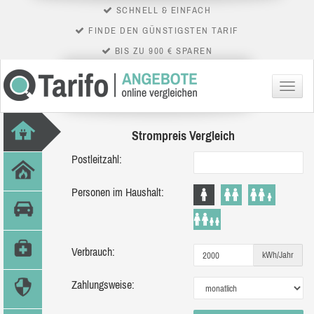
SCHNELL & EINFACH
FINDE DEN GÜNSTIGSTEN TARIF
BIS ZU 900 € SPAREN
Menü
Strompreis Vergleich
Postleitzahl:
Personen im Haushalt:
Verbrauch:
kWh/Jahr
Zahlungsweise: