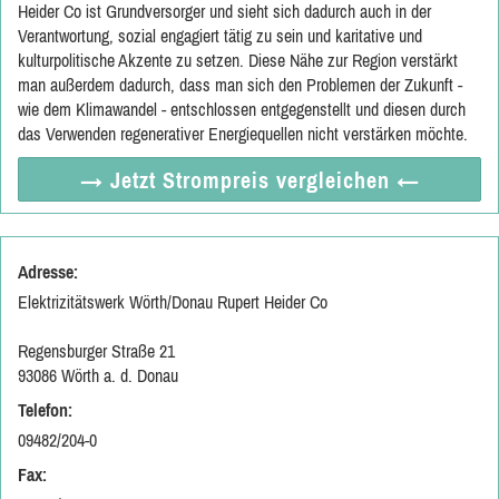
Heider Co ist Grundversorger und sieht sich dadurch auch in der
Verantwortung, sozial engagiert tätig zu sein und karitative und
kulturpolitische Akzente zu setzen. Diese Nähe zur Region verstärkt
man außerdem dadurch, dass man sich den Problemen der Zukunft -
wie dem Klimawandel - entschlossen entgegenstellt und diesen durch
das Verwenden regenerativer Energiequellen nicht verstärken möchte.
→ Jetzt
Strompreis vergleichen
←
Adresse:
Elektrizitätswerk Wörth/Donau Rupert Heider Co
Regensburger Straße 21
93086 Wörth a. d. Donau
Telefon:
09482/204-0
Fax: