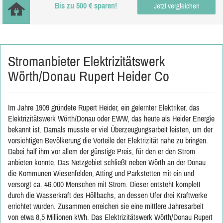
Bis zu 500 € sparen!
Jetzt vergleichen
Stromanbieter Elektrizitätswerk
Wörth/Donau Rupert Heider Co
Im Jahre 1909 gründete Rupert Heider, ein gelernter Elektriker, das
Elektrizitätswerk Wörth/Donau oder EWW, das heute als Heider Energie
bekannt ist. Damals musste er viel Überzeugungsarbeit leisten, um der
vorsichtigen Bevölkerung die Vorteile der Elektrizität nahe zu bringen.
Dabei half ihm vor allem der günstige Preis, für den er den Strom
anbieten konnte. Das Netzgebiet schließt neben Wörth an der Donau
die Kommunen Wiesenfelden, Atting und Parkstetten mit ein und
versorgt ca. 46.000 Menschen mit Strom. Dieser entsteht komplett
durch die Wasserkraft des Höllbachs, an dessen Ufer drei Kraftwerke
errichtet wurden. Zusammen erreichen sie eine mittlere Jahresarbeit
von etwa 8,5 Millionen kWh. Das Elektrizitätswerk Wörth/Donau Rupert