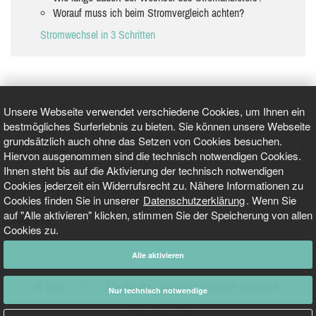
Worauf muss ich beim Stromvergleich achten?
Stromwechsel in 3 Schritten
Unsere Webseite verwendet verschiedene Cookies, um Ihnen ein
bestmögliches Surferlebnis zu bieten. Sie können unsere Webseite
grundsätzlich auch ohne das Setzen von Cookies besuchen.
GEPRÜFT UND ZERTIFIZIERT
Hiervon ausgenommen sind die technisch notwendigen Cookies.
Ihnen steht bis auf die Aktivierung der technisch notwendigen
Cookies jederzeit ein Widerrufsrecht zu. Nähere Informationen zu
AKTUELLE NACHRICHTEN
Cookies finden Sie in unserer
Datenschutzerklärung
. Wenn Sie
auf "Alle aktivieren" klicken, stimmen Sie der Speicherung von allen
TARIFO.DE
Cookies zu.
Alle aktivieren
© 2026
Tarifo.de
Alle Inhalte unterliegen unserem Copyright.
Nur technisch notwendige