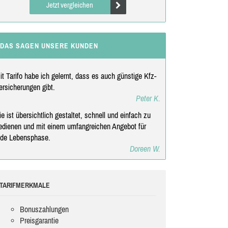
Jetzt vergleichen
DAS SAGEN UNSERE KUNDEN
it Tarifo habe ich gelernt, dass es auch günstige Kfz-
ersicherungen gibt.
Peter K.
ie ist übersichtlich gestaltet, schnell und einfach zu
edienen und mit einem umfangreichen Angebot für
ede Lebensphase.
Doreen W.
TARIFMERKMALE
Bonuszahlungen
Preisgarantie