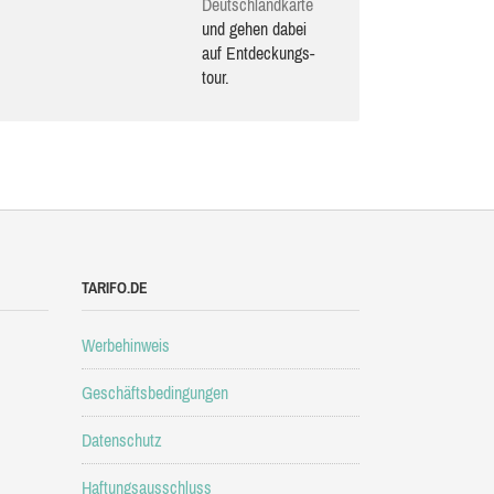
Deutsch­land­karte
und gehen dabei
auf Ent­de­ckungs­
tour.
TARIFO.DE
Werbehinweis
Geschäftsbedingungen
Datenschutz
Haftungsausschluss