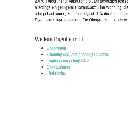
2,5 % Förderung für Altbauten pro Jahr gesetzlich fest
allerdings ein geringerer Prozentsatz: Eine Wohnung, 
oder gebaut wurde, konnten lediglich 1 % der
Anschaffu
Eigenheimzulage abdecken. Die Obergrenze pro Jahr wur
Weitere Begriffe mit E
Einkommen
Erhöhung des Versicherungsschutzes
Empfängnisregelung GKV
Einbettzimmer
Effektivzins