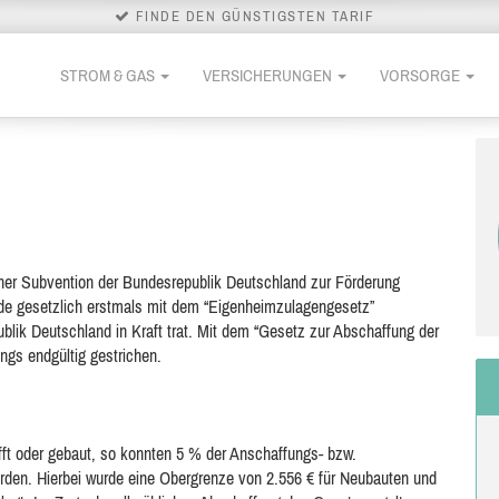
FINDE DEN GÜNSTIGSTEN TARIF
STROM & GAS
VERSICHERUNGEN
VORSORGE
icher Subvention der Bundesrepublik Deutschland zur Förderung
e gesetzlich erstmals mit dem “Eigenheimzulagengesetz”
blik Deutschland in Kraft trat. Mit dem “Gesetz zur Abschaffung der
ngs endgültig gestrichen.
t oder gebaut, so konnten 5 % der Anschaffungs- bzw.
erden. Hierbei wurde eine Obergrenze von 2.556 € für Neubauten und