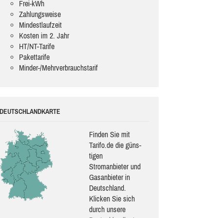
Frei-kWh
Zahlungsweise
Mindestlaufzeit
Kosten im 2. Jahr
HT/NT-Tarife
Pakettarife
Minder-/Mehrverbrauchstarif
DEUTSCHLANDKARTE
Finden Sie mit
Tarifo.de die güns­
ti­gen
Stromanbieter und
Gasanbieter in
Deutschland.
Klicken Sie sich
durch unsere