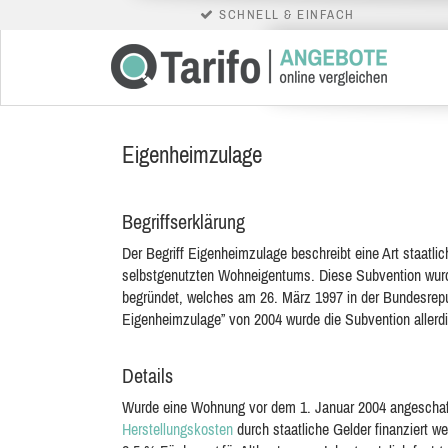
SCHNELL & EINFACH
Eigenheimzulage
Begriffserklärung
Der Begriff Eigenheimzulage beschreibt eine Art staatl
selbstgenutzten Wohneigentums. Diese Subvention wurd
begründet, welches am
26. März 1997 in der Bundesrepu
Eigenheimzulage” von 2004 wurde die Subvention allerdi
Details
Wurde eine Wohnung vor dem 1. Januar 2004 angeschaff
Herstellungskosten
durch staatliche Gelder finanziert w