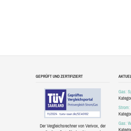
GEPRÜFT UND ZERTIFIZIERT
AKTUE
Gas: Sp
Katego
Strom: 
Katego
Gas: W
Der Vergleichsrechner von Verivox, der
Katego