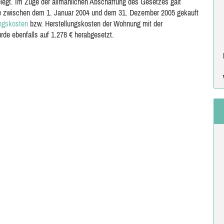
gelegt. Im Zuge der allmählichen Abschaffung des Gesetzes galt
die zwischen dem 1. Januar 2004 und dem 31. Dezember 2005 gekauft
ngskosten
bzw. Herstellungskosten der Wohnung mit der
de ebenfalls auf 1.278 € herabgesetzt.