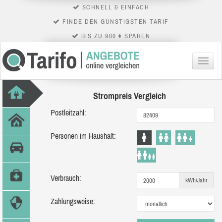
SCHNELL & EINFACH
FINDE DEN GÜNSTIGSTEN TARIF
BIS ZU 900 € SPAREN
Menü
Strompreis Vergleich
Postleitzahl:
Personen im Haushalt:
Verbrauch:
kWh/Jahr
Zahlungsweise: