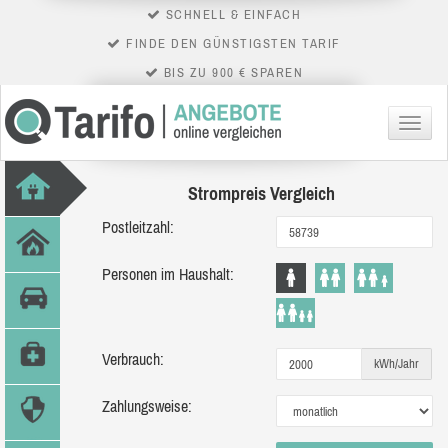
SCHNELL & EINFACH
FINDE DEN GÜNSTIGSTEN TARIF
BIS ZU 900 € SPAREN
Menü
Strompreis Vergleich
Postleitzahl:
Personen im Haushalt:
Verbrauch:
kWh/Jahr
Zahlungsweise: