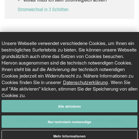
Stromwechsel in 3 Schritten
Unsere Webseite verwendet verschiedene Cookies, um Ihnen ein
bestmögliches Surferlebnis zu bieten. Sie können unsere Webseite
grundsätzlich auch ohne das Setzen von Cookies besuchen.
GEPRÜFT UND ZERTIFIZIERT
Hiervon ausgenommen sind die technisch notwendigen Cookies.
Ihnen steht bis auf die Aktivierung der technisch notwendigen
Cookies jederzeit ein Widerrufsrecht zu. Nähere Informationen zu
AKTUELLE NACHRICHTEN
Cookies finden Sie in unserer
Datenschutzerklärung
. Wenn Sie
auf "Alle aktivieren" klicken, stimmen Sie der Speicherung von allen
TARIFO.DE
Cookies zu.
Alle aktivieren
© 2026
Tarifo.de
Alle Inhalte unterliegen unserem Copyright.
Nur technisch notwendige
Mehr Informationen