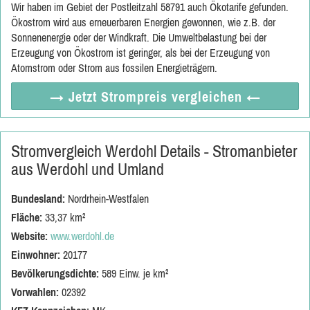
Wir haben im Gebiet der Postleitzahl 58791 auch Ökotarife gefunden.
Ökostrom wird aus erneuerbaren Energien gewonnen, wie z.B. der
Sonnenenergie oder der Windkraft. Die Umweltbelastung bei der
Erzeugung von Ökostrom ist geringer, als bei der Erzeugung von
Atomstrom oder Strom aus fossilen Energieträgern.
→ Jetzt
Strompreis vergleichen
←
Stromvergleich Werdohl Details - Stromanbieter
aus Werdohl und Umland
Bundesland:
Nordrhein-Westfalen
Fläche:
33,37 km²
Website:
www.werdohl.de
Einwohner:
20177
Bevölkerungsdichte:
589 Einw. je km²
Vorwahlen:
02392