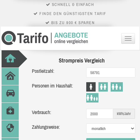
SCHNELL & EINFACH
FINDE DEN GÜNSTIGSTEN TARIF
BIS ZU 900 € SPAREN
Menü
Strompreis Vergleich
Postleitzahl:
Personen im Haushalt:
Verbrauch:
kWh/Jahr
Zahlungsweise: