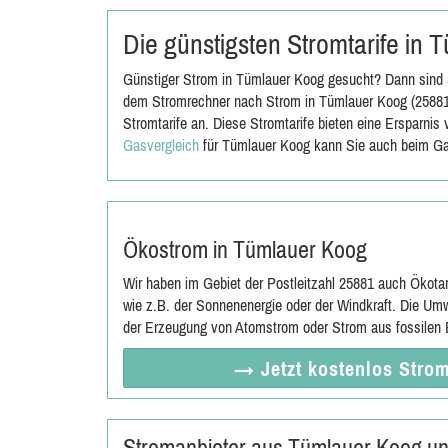
Die günstigsten Stromtarife in
Günstiger Strom in Tümlauer Koog gesucht? Dann sind S
dem Stromrechner nach Strom in Tümlauer Koog (25881)
Stromtarife an. Diese Stromtarife bieten eine Ersparni
Gasvergleich
für Tümlauer Koog kann Sie auch beim Ga
Ökostrom in Tümlauer Koog
Wir haben im Gebiet der Postleitzahl 25881 auch Ökota
wie z.B. der Sonnenenergie oder der Windkraft. Die Umw
der Erzeugung von Atomstrom oder Strom aus fossilen E
→ Jetzt
kostenlos
Strom
Stromanbieter aus Tümlauer Koog u