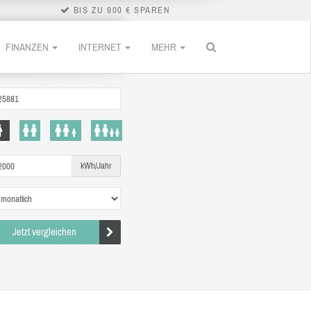
BIS ZU 900 € SPAREN
FINANZEN
INTERNET
MEHR
kWh/Jahr
Jetzt vergleichen