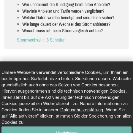
Wer übernimmt die Kündigung beim alten Anbieter?
Wieviele Anbieter und Tarife werden verglichen?
Welche Daten werden benötigt und sind diese sicher?
Wie lange dauert der Wechsel des Stromanbieters?
Worauf muss ich beim Stromvergleich achten?
Stromwechsel in 3 Schritten
Unsere Webseite verwendet verschiedene Cookies, um Ihnen ein
bestmögliches Surferlebnis zu bieten. Sie können unsere Webseite
grundsätzlich auch ohne das Setzen von Cookies besuchen.
GEPRÜFT UND ZERTIFIZIERT
Hiervon ausgenommen sind die technisch notwendigen Cookies.
Ihnen steht bis auf die Aktivierung der technisch notwendigen
Cookies jederzeit ein Widerrufsrecht zu. Nähere Informationen zu
AKTUELLE NACHRICHTEN
Cookies finden Sie in unserer
Datenschutzerklärung
. Wenn Sie
auf "Alle aktivieren" klicken, stimmen Sie der Speicherung von allen
TARIFO.DE
Cookies zu.
Alle aktivieren