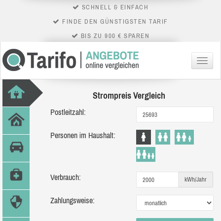
SCHNELL & EINFACH
FINDE DEN GÜNSTIGSTEN TARIF
BIS ZU 900 € SPAREN
Menü
Strompreis Vergleich
Postleitzahl:
Personen im Haushalt:
Verbrauch:
kWh/Jahr
Zahlungsweise: