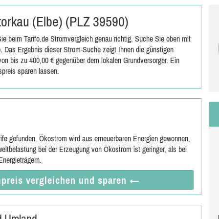
Storkau (Elbe) (PLZ 39590)
ie beim Tarifo.de Stromvergleich genau richtig. Suche Sie oben mit
. Das Ergebnis dieser Strom-Suche zeigt Ihnen die günstigen
s von bis zu 400,00 € gegenüber dem lokalen Grundversorger. Ein
preis sparen lassen.
rife gefunden. Ökostrom wird aus erneuerbaren Energien gewonnen,
eltbelastung bei der Erzeugung von Ökostrom ist geringer, als bei
nergieträgern.
preis vergleichen
und sparen
←
nd Umland