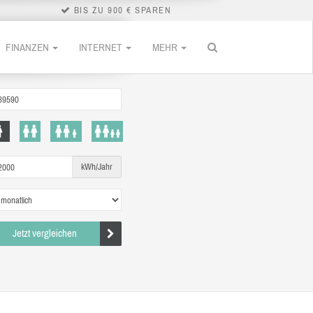
BIS ZU 900 € SPAREN
FINANZEN
INTERNET
MEHR
kWh/Jahr
Jetzt vergleichen