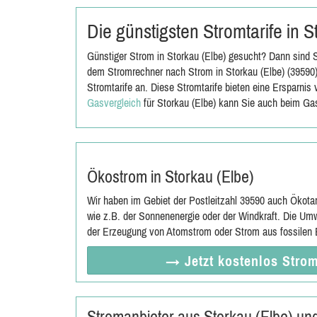
Die günstigsten Stromtarife in 
Günstiger Strom in Storkau (Elbe) gesucht? Dann sind S
dem Stromrechner nach Strom in Storkau (Elbe) (39590)
Stromtarife an. Diese Stromtarife bieten eine Ersparni
Gasvergleich
für Storkau (Elbe) kann Sie auch beim Gas
Ökostrom in Storkau (Elbe)
Wir haben im Gebiet der Postleitzahl 39590 auch Ökota
wie z.B. der Sonnenenergie oder der Windkraft. Die Umw
der Erzeugung von Atomstrom oder Strom aus fossilen E
→ Jetzt
kostenlos
Strom
Stromanbieter aus Storkau (Elbe) u