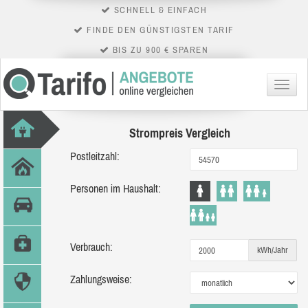
SCHNELL & EINFACH
FINDE DEN GÜNSTIGSTEN TARIF
BIS ZU 900 € SPAREN
Menü
Strompreis Vergleich
Postleitzahl:
Personen im Haushalt:
Verbrauch:
kWh/Jahr
Zahlungsweise: