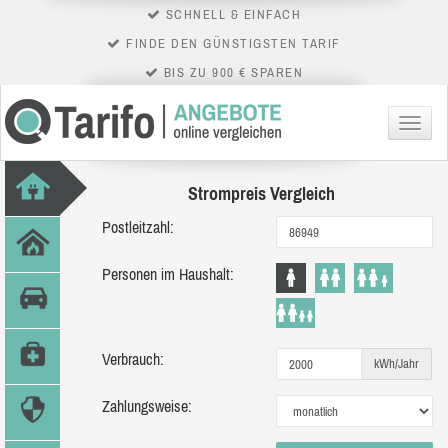
SCHNELL & EINFACH
FINDE DEN GÜNSTIGSTEN TARIF
BIS ZU 900 € SPAREN
Menü
Strompreis Vergleich
Postleitzahl:
Personen im Haushalt:
Verbrauch:
kWh/Jahr
Zahlungsweise: