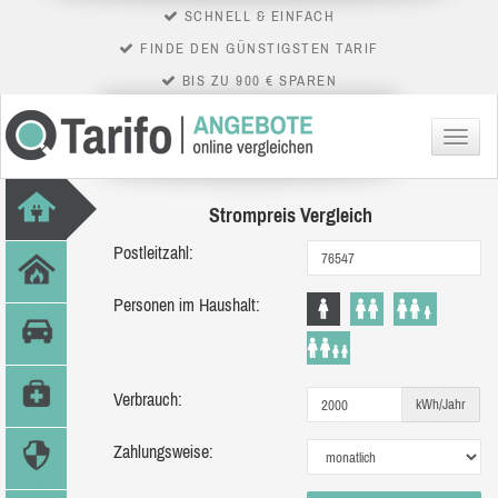
SCHNELL & EINFACH
FINDE DEN GÜNSTIGSTEN TARIF
BIS ZU 900 € SPAREN
Menü
Strompreis Vergleich
Postleitzahl:
Personen im Haushalt:
Verbrauch:
kWh/Jahr
Zahlungsweise: