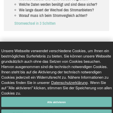
Welche Daten werden benötigt und sind diese sicher?
Wie lange dauert der Wechsel des Stromanbieters?
Worauf muss ich beim Stromvergleich achten?
Stromwechsel in 3 Schritten
Unsere Webseite verwendet verschiedene Cookies, um Ihnen ein
bestmögliches Surferlebnis zu bieten. Sie können unsere Webseite
grundsätzlich auch ohne das Setzen von Cookies besuchen.
GEPRÜFT UND ZERTIFIZIERT
Hiervon ausgenommen sind die technisch notwendigen Cookies.
Ihnen steht bis auf die Aktivierung der technisch notwendigen
Cookies jederzeit ein Widerrufsrecht zu. Nähere Informationen zu
AKTUELLE NACHRICHTEN
Cookies finden Sie in unserer
Datenschutzerklärung
. Wenn Sie
auf "Alle aktivieren" klicken, stimmen Sie der Speicherung von allen
TARIFO.DE
Cookies zu.
Alle aktivieren