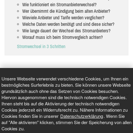
Wie funktioniert ein Stromanbieterwechsel?
Wer übernimmt die Kündigung beim alten Anbieter?
Wieviele Anbieter und Tarife werden verglichen?
Welche Daten werden benötigt und sind diese sicher?
Wie lange dauert der Wechsel des Stromanbieters?
Worauf muss ich beim Stromvergleich achten?
Stromwechsel in 3 Schritten
Unsere Webseite verwendet verschiedene Cookies, um Ihnen ein
bestmögliches Surferlebnis zu bieten. Sie können unsere Webseite
grundsätzlich auch ohne das Setzen von Cookies besuchen.
GEPRÜFT UND ZERTIFIZIERT
Hiervon ausgenommen sind die technisch notwendigen Cookies.
Ihnen steht bis auf die Aktivierung der technisch notwendigen
Cookies jederzeit ein Widerrufsrecht zu. Nähere Informationen zu
AKTUELLE NACHRICHTEN
Cookies finden Sie in unserer
Datenschutzerklärung
. Wenn Sie
auf "Alle aktivieren" klicken, stimmen Sie der Speicherung von allen
TARIFO.DE
Cookies zu.