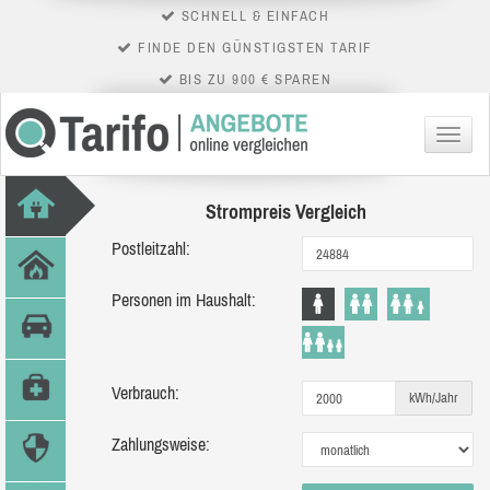
SCHNELL & EINFACH
FINDE DEN GÜNSTIGSTEN TARIF
BIS ZU 900 € SPAREN
Menü
Strompreis Vergleich
Postleitzahl:
Personen im Haushalt:
Verbrauch:
kWh/Jahr
Zahlungsweise: