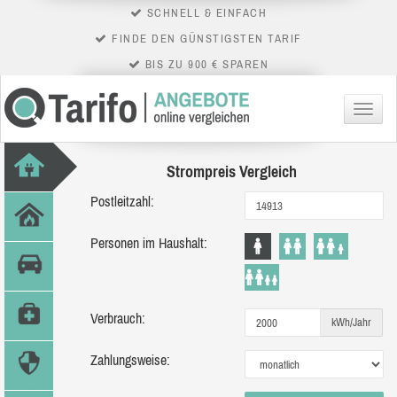
SCHNELL & EINFACH
FINDE DEN GÜNSTIGSTEN TARIF
BIS ZU 900 € SPAREN
Menü
Strompreis Vergleich
Postleitzahl:
Personen im Haushalt:
Verbrauch:
kWh/Jahr
Zahlungsweise: