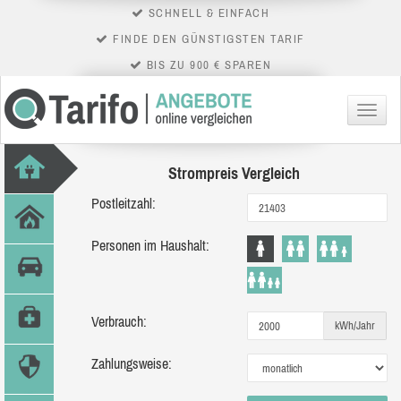
SCHNELL & EINFACH
FINDE DEN GÜNSTIGSTEN TARIF
BIS ZU 900 € SPAREN
Menü
Strompreis Vergleich
Postleitzahl:
Personen im Haushalt:
Verbrauch:
kWh/Jahr
Zahlungsweise: