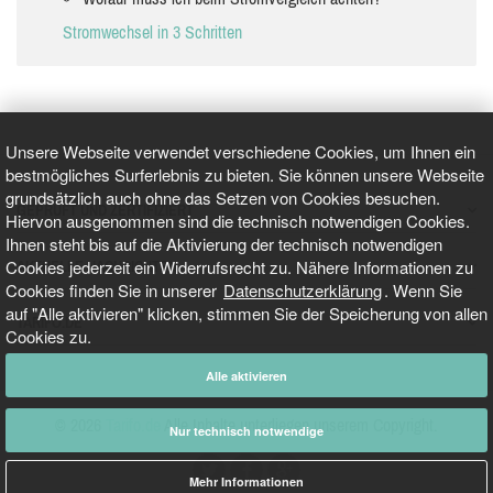
Stromwechsel in 3 Schritten
Unsere Webseite verwendet verschiedene Cookies, um Ihnen ein
bestmögliches Surferlebnis zu bieten. Sie können unsere Webseite
grundsätzlich auch ohne das Setzen von Cookies besuchen.
GEPRÜFT UND ZERTIFIZIERT
Hiervon ausgenommen sind die technisch notwendigen Cookies.
Ihnen steht bis auf die Aktivierung der technisch notwendigen
Cookies jederzeit ein Widerrufsrecht zu. Nähere Informationen zu
AKTUELLE NACHRICHTEN
Cookies finden Sie in unserer
Datenschutzerklärung
. Wenn Sie
auf "Alle aktivieren" klicken, stimmen Sie der Speicherung von allen
TARIFO.DE
Cookies zu.
Alle aktivieren
© 2026
Tarifo.de
Alle Inhalte unterliegen unserem Copyright.
Nur technisch notwendige
Mehr Informationen