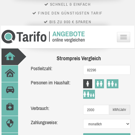
SCHNELL & EINFACH
FINDE DEN GÜNSTIGSTEN TARIF
BIS ZU 900 € SPAREN
Menü
Strompreis Vergleich
Postleitzahl:
Personen im Haushalt:
Verbrauch:
kWh/Jahr
Zahlungsweise: