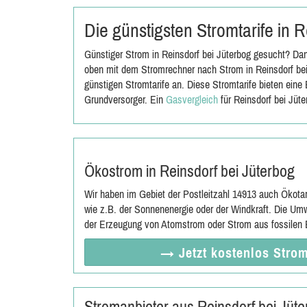
Die günstigsten Stromtarife in 
Günstiger Strom in Reinsdorf bei Jüterbog gesucht? Dan
oben mit dem Stromrechner nach Strom in Reinsdorf bei
günstigen Stromtarife an. Diese Stromtarife bieten ein
Grundversorger. Ein
Gasvergleich
für Reinsdorf bei Jüt
Ökostrom in Reinsdorf bei Jüterbog
Wir haben im Gebiet der Postleitzahl 14913 auch Ökota
wie z.B. der Sonnenenergie oder der Windkraft. Die Umw
der Erzeugung von Atomstrom oder Strom aus fossilen E
→ Jetzt
kostenlos
Strom
Stromanbieter aus Reinsdorf bei Jüt