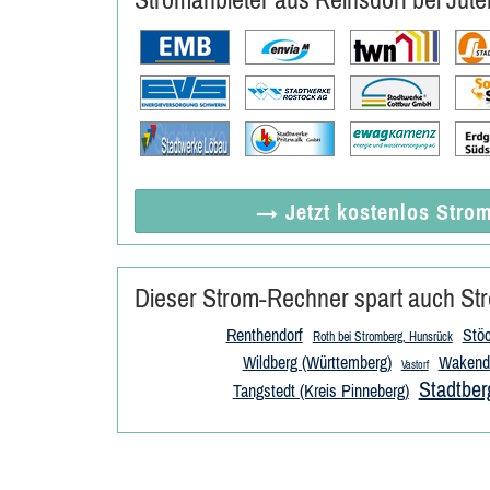
→ Jetzt
kostenlos
Strom
Dieser Strom-Rechner spart auch Str
Renthendorf
Stö
Roth bei Stromberg, Hunsrück
Wildberg (Württemberg)
Wakendo
Vastorf
Stadtber
Tangstedt (Kreis Pinneberg)