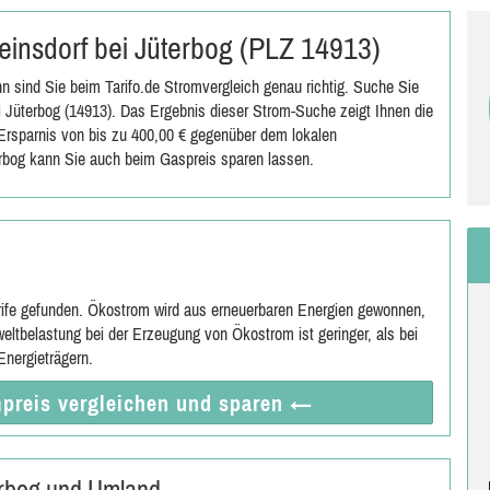
Reinsdorf bei Jüterbog (PLZ 14913)
n sind Sie beim Tarifo.de Stromvergleich genau richtig. Suche Sie
 Jüterbog (14913). Das Ergebnis dieser Strom-Suche zeigt Ihnen die
e Ersparnis von bis zu 400,00 € gegenüber dem lokalen
erbog kann Sie auch beim Gaspreis sparen lassen.
rife gefunden. Ökostrom wird aus erneuerbaren Energien gewonnen,
eltbelastung bei der Erzeugung von Ökostrom ist geringer, als bei
nergieträgern.
preis vergleichen
und sparen
←
erbog und Umland