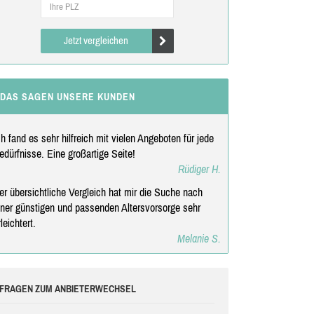
Jetzt vergleichen
DAS SAGEN UNSERE KUNDEN
ch fand es sehr hilfreich mit vielen Angeboten für jede
edürfnisse. Eine großartige Seite!
Rüdiger H.
er übersichtliche Vergleich hat mir die Suche nach
iner günstigen und passenden Altersvorsorge sehr
rleichtert.
Melanie S.
FRAGEN ZUM ANBIETERWECHSEL