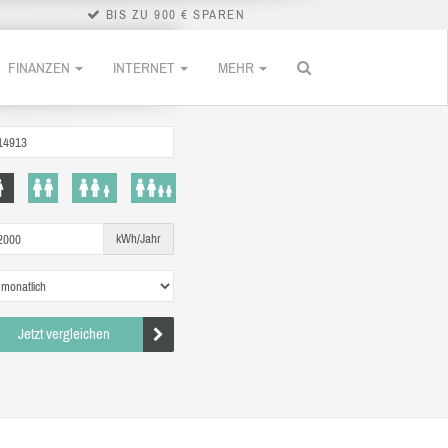
BIS ZU 900 € SPAREN
FINANZEN
INTERNET
MEHR
kWh/Jahr
Jetzt vergleichen