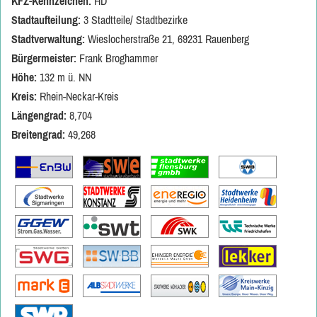
KFZ-Kennzeichen:
HD
Stadtaufteilung:
3 Stadtteile/ Stadtbezirke
Stadtverwaltung:
Wieslocherstraße 21, 69231 Rauenberg
Bürgermeister:
Frank Broghammer
Höhe:
132 m ü. NN
Kreis:
Rhein-Neckar-Kreis
Längengrad:
8,704
Breitengrad:
49,268