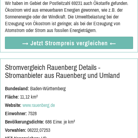
Wir haben im Gebiet der Postleitzahl 69231 auch Ökotarife gefunden.
Ökostrom wird aus erneuerbaren Energien gewonnen, wie z.B. der
Sonnenenergie oder der Windkraft. Die Umweltbelastung bei der
Erzeugung von Ökostrom ist geringer, als bei der Erzeugung von
Atomstrom oder Strom aus fossilen Energieträgern.
→ Jetzt
Strompreis vergleichen
←
Stromvergleich Rauenberg Details -
Stromanbieter aus Rauenberg und Umland
Bundesland:
Baden-Württemberg
Fläche:
11,12 km²
Website:
www.rauenberg.de
Einwohner:
7528
Bevölkerungsdichte:
686 Einw. je km²
Vorwahlen:
06222,07253