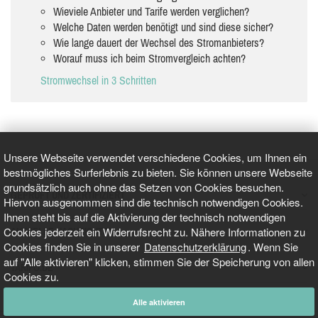
Wieviele Anbieter und Tarife werden verglichen?
Welche Daten werden benötigt und sind diese sicher?
Wie lange dauert der Wechsel des Stromanbieters?
Worauf muss ich beim Stromvergleich achten?
Stromwechsel in 3 Schritten
Unsere Webseite verwendet verschiedene Cookies, um Ihnen ein
bestmögliches Surferlebnis zu bieten. Sie können unsere Webseite
grundsätzlich auch ohne das Setzen von Cookies besuchen.
GEPRÜFT UND ZERTIFIZIERT
Hiervon ausgenommen sind die technisch notwendigen Cookies.
Ihnen steht bis auf die Aktivierung der technisch notwendigen
Cookies jederzeit ein Widerrufsrecht zu. Nähere Informationen zu
AKTUELLE NACHRICHTEN
Cookies finden Sie in unserer
Datenschutzerklärung
. Wenn Sie
auf "Alle aktivieren" klicken, stimmen Sie der Speicherung von allen
TARIFO.DE
Cookies zu.
Alle aktivieren