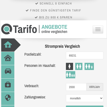
SCHNELL & EINFACH
FINDE DEN GÜNSTIGSTEN TARIF
BIS ZU 900 € SPAREN
Menü
Strompreis Vergleich
Postleitzahl:
Personen im Haushalt:
Verbrauch:
kWh/Jahr
Zahlungsweise: