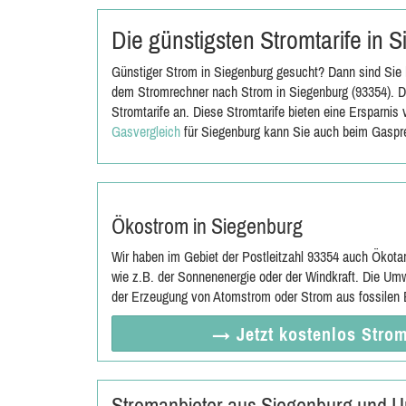
Die günstigsten Stromtarife in
Günstiger Strom in Siegenburg gesucht? Dann sind Sie b
dem Stromrechner nach Strom in Siegenburg (93354). Da
Stromtarife an. Diese Stromtarife bieten eine Ersparni
Gasvergleich
für Siegenburg kann Sie auch beim Gaspre
Ökostrom in Siegenburg
Wir haben im Gebiet der Postleitzahl 93354 auch Ökota
wie z.B. der Sonnenenergie oder der Windkraft. Die Umw
der Erzeugung von Atomstrom oder Strom aus fossilen E
→ Jetzt
kostenlos
Strom
Stromanbieter aus Siegenburg und 