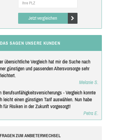
Jetzt vergleichen
DAS SAGEN UNSERE KUNDEN
er übersichtliche Vergleich hat mir die Suche nach
iner günstigen und passenden Altersvorsorge sehr
rleichtert.
Melanie S.
m Berufsunfähigkeitsversicherungs - Vergleich konnte
ch leicht einen günstigen Tarif auswählen. Nun habe
ch für Risiken in der Zukunft vorgesorgt!
Petra E.
FRAGEN ZUM ANBIETERWECHSEL