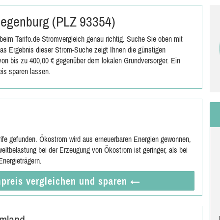
 Siegenburg (PLZ 93354)
eim Tarifo.de Stromvergleich genau richtig. Suche Sie oben mit
s Ergebnis dieser Strom-Suche zeigt Ihnen die günstigen
s von bis zu 400,00 € gegenüber dem lokalen Grundversorger. Ein
is sparen lassen.
rife gefunden. Ökostrom wird aus erneuerbaren Energien gewonnen,
eltbelastung bei der Erzeugung von Ökostrom ist geringer, als bei
nergieträgern.
preis vergleichen
und sparen
←
Umland