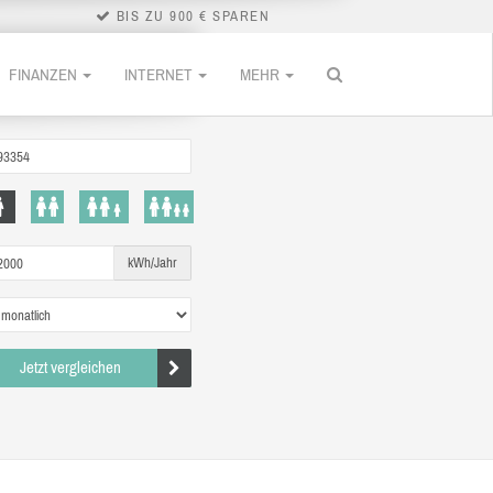
BIS ZU 900 € SPAREN
FINANZEN
INTERNET
MEHR
kWh/Jahr
Jetzt vergleichen