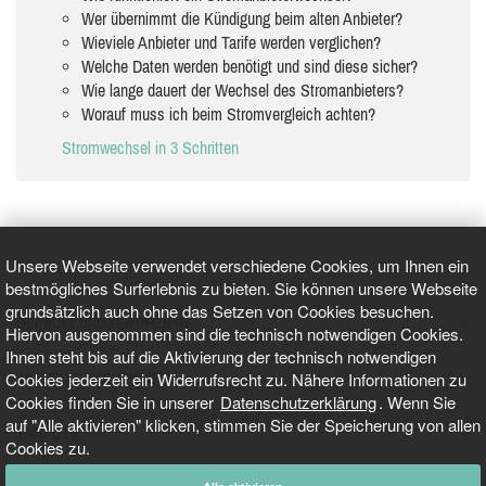
Wer übernimmt die Kündigung beim alten Anbieter?
Wieviele Anbieter und Tarife werden verglichen?
Welche Daten werden benötigt und sind diese sicher?
Wie lange dauert der Wechsel des Stromanbieters?
Worauf muss ich beim Stromvergleich achten?
Stromwechsel in 3 Schritten
Unsere Webseite verwendet verschiedene Cookies, um Ihnen ein
bestmögliches Surferlebnis zu bieten. Sie können unsere Webseite
grundsätzlich auch ohne das Setzen von Cookies besuchen.
GEPRÜFT UND ZERTIFIZIERT
Hiervon ausgenommen sind die technisch notwendigen Cookies.
Ihnen steht bis auf die Aktivierung der technisch notwendigen
Cookies jederzeit ein Widerrufsrecht zu. Nähere Informationen zu
AKTUELLE NACHRICHTEN
Cookies finden Sie in unserer
Datenschutzerklärung
. Wenn Sie
auf "Alle aktivieren" klicken, stimmen Sie der Speicherung von allen
TARIFO.DE
Cookies zu.