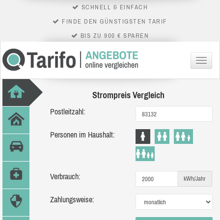
SCHNELL & EINFACH
FINDE DEN GÜNSTIGSTEN TARIF
BIS ZU 900 € SPAREN
Menü
Strompreis Vergleich
Postleitzahl:
Personen im Haushalt:
Verbrauch:
kWh/Jahr
Zahlungsweise: