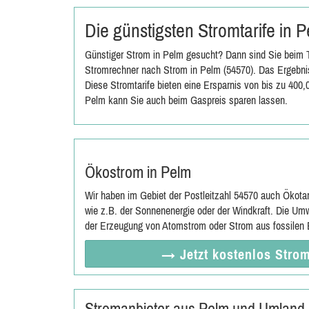
Die günstigsten Stromtarife in
Günstiger Strom in Pelm gesucht? Dann sind Sie beim T
Stromrechner nach Strom in Pelm (54570). Das Ergebnis
Diese Stromtarife bieten eine Ersparnis von bis zu 400
Pelm kann Sie auch beim Gaspreis sparen lassen.
Ökostrom in Pelm
Wir haben im Gebiet der Postleitzahl 54570 auch Ökota
wie z.B. der Sonnenenergie oder der Windkraft. Die Umw
der Erzeugung von Atomstrom oder Strom aus fossilen E
→ Jetzt
kostenlos
Strom
Stromanbieter aus Pelm und Umland