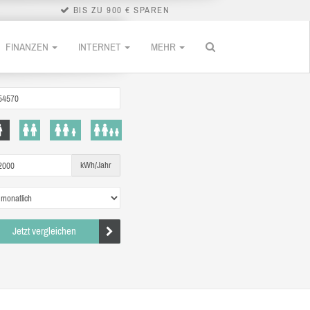
BIS ZU 900 € SPAREN
FINANZEN
INTERNET
MEHR
kWh/Jahr
Jetzt vergleichen