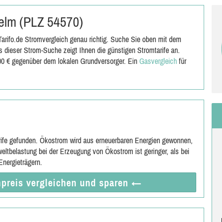
 Pelm (PLZ 54570)
arifo.de Stromvergleich genau richtig. Suche Sie oben mit dem
 dieser Strom-Suche zeigt Ihnen die günstigen Stromtarife an.
,00 € gegenüber dem lokalen Grundversorger. Ein
Gasvergleich
für
rife gefunden. Ökostrom wird aus erneuerbaren Energien gewonnen,
eltbelastung bei der Erzeugung von Ökostrom ist geringer, als bei
nergieträgern.
preis vergleichen
und sparen
←