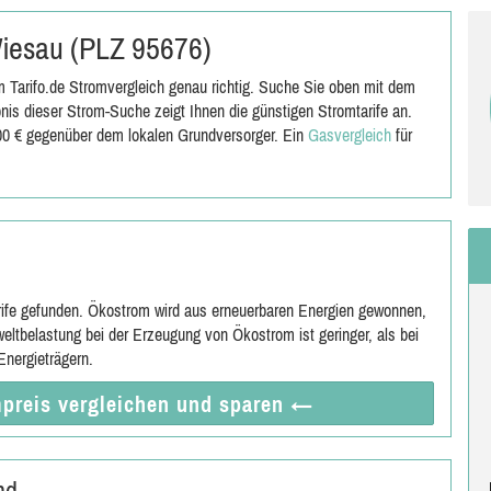
 Wiesau (PLZ 95676)
 Tarifo.de Stromvergleich genau richtig. Suche Sie oben mit dem
is dieser Strom-Suche zeigt Ihnen die günstigen Stromtarife an.
,00 € gegenüber dem lokalen Grundversorger. Ein
Gasvergleich
für
rife gefunden. Ökostrom wird aus erneuerbaren Energien gewonnen,
eltbelastung bei der Erzeugung von Ökostrom ist geringer, als bei
nergieträgern.
preis vergleichen
und sparen
←
nd