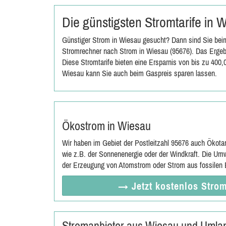
Die günstigsten Stromtarife in
Günstiger Strom in Wiesau gesucht? Dann sind Sie beim
Stromrechner nach Strom in Wiesau (95676). Das Ergebn
Diese Stromtarife bieten eine Ersparnis von bis zu 400
Wiesau kann Sie auch beim Gaspreis sparen lassen.
Ökostrom in Wiesau
Wir haben im Gebiet der Postleitzahl 95676 auch Ökota
wie z.B. der Sonnenenergie oder der Windkraft. Die Umw
der Erzeugung von Atomstrom oder Strom aus fossilen E
→ Jetzt
kostenlos
Strom
Stromanbieter aus Wiesau und Umla