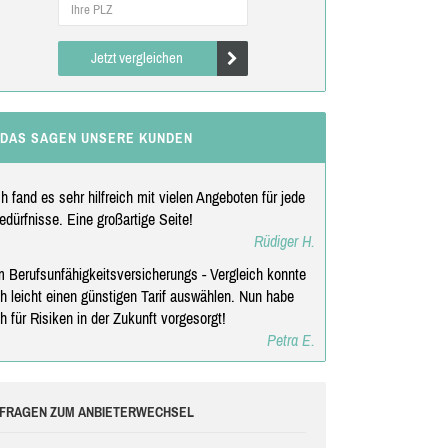
Jetzt vergleichen
DAS SAGEN UNSERE KUNDEN
ch fand es sehr hilfreich mit vielen Angeboten für jede
edürfnisse. Eine großartige Seite!
Rüdiger H.
m Berufsunfähigkeitsversicherungs - Vergleich konnte
ch leicht einen günstigen Tarif auswählen. Nun habe
ch für Risiken in der Zukunft vorgesorgt!
Petra E.
FRAGEN ZUM ANBIETERWECHSEL