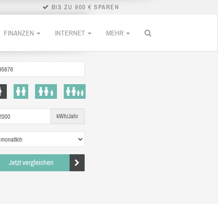
BIS ZU 900 € SPAREN
FINANZEN
INTERNET
MEHR
kWh/Jahr
Jetzt vergleichen