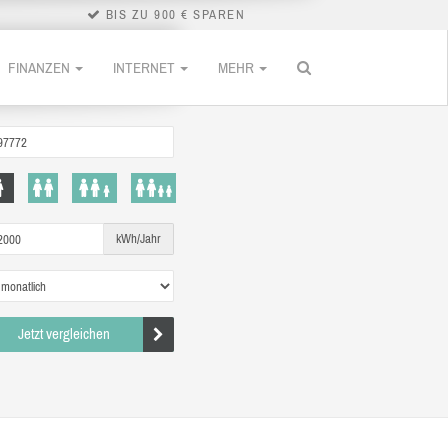
BIS ZU 900 € SPAREN
FINANZEN
INTERNET
MEHR
kWh/Jahr
Jetzt vergleichen