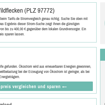
Wildflecken (PLZ 97772)
beim Tarifo.de Stromvergleich genau richtig. Suche Sie oben mit
as Ergebnis dieser Strom-Suche zeigt Ihnen die günstigen
s von bis zu 400,00 € gegenüber dem lokalen Grundversorger. Ein
eis sparen lassen.
rife gefunden. Ökostrom wird aus erneuerbaren Energien gewonnen,
eltbelastung bei der Erzeugung von Ökostrom ist geringer, als bei
nergieträgern.
preis vergleichen
und sparen
←
Umland