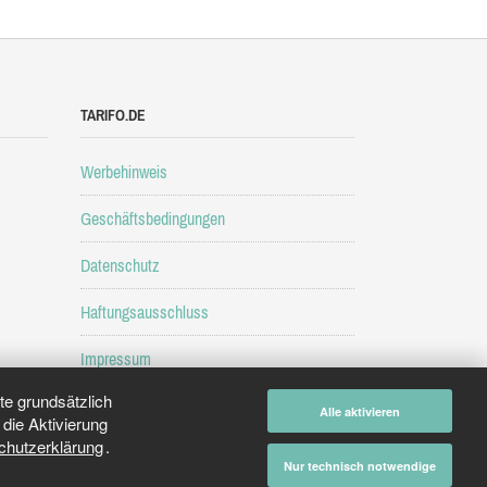
TARIFO.DE
Werbehinweis
Geschäftsbedingungen
Datenschutz
Haftungsausschluss
Impressum
e grundsätzlich
Alle aktivieren
die Aktivierung
chutzerklärung
.
Nur technisch notwendige