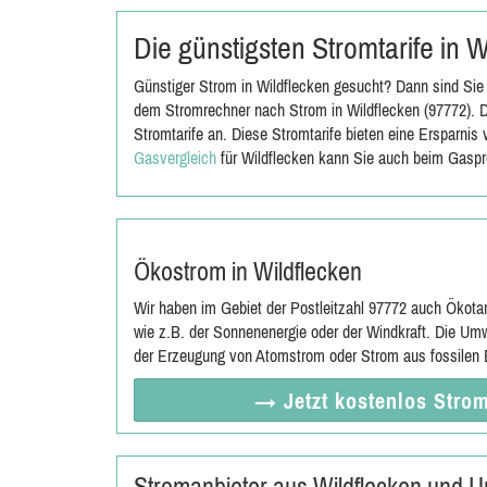
Die günstigsten Stromtarife in 
Günstiger Strom in Wildflecken gesucht? Dann sind Sie 
dem Stromrechner nach Strom in Wildflecken (97772). D
Stromtarife an. Diese Stromtarife bieten eine Ersparni
Gasvergleich
für Wildflecken kann Sie auch beim Gaspr
Ökostrom in Wildflecken
Wir haben im Gebiet der Postleitzahl 97772 auch Ökota
wie z.B. der Sonnenenergie oder der Windkraft. Die Umw
der Erzeugung von Atomstrom oder Strom aus fossilen E
→ Jetzt
kostenlos
Strom
Stromanbieter aus Wildflecken und 